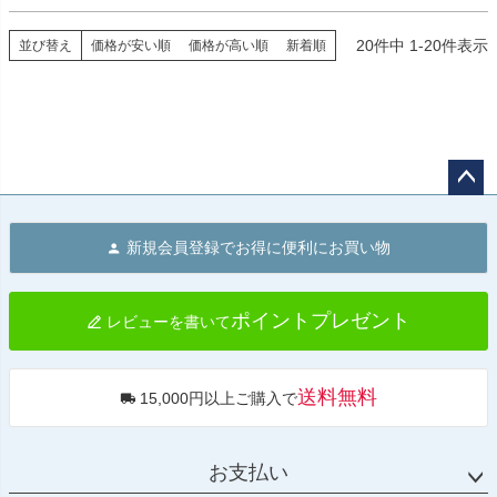
20
件中
1
-
20
件表示
並び替え
価格が安い順
価格が高い順
新着順
ペー
ジト
新規会員登録でお得に便利にお買い物
ップ
へ
ポイントプレゼント
レビューを書いて
送料無料
15,000円以上ご購入で
お支払い