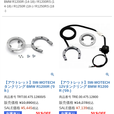
BMW R1200R (14-18) / R1200RS (1
4-18) / R1250R (18-) / R1250RS (18
-)
【アウトレット】SW-MOTECH
【アウトレット】SW-MOTECH
タンクリング BMW R1200R ('0
12Vタンクリング BMW R1200
9-)
R ('09-)
商品番号
TRT.00.475.12800/S
商品番号
TRE.00.475.12800
販売価格
¥
10,890
販売価格
¥
14,278
税込
税込
SALE価格
¥
5,445
SALE価格
¥
7,139
税込
税込
50％OFF
50％OFF
在庫有り
在庫有り