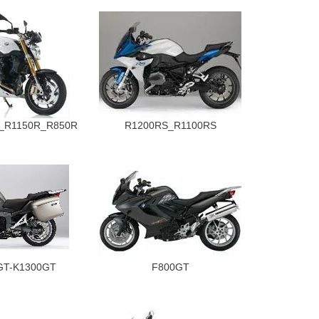
_R1150R_R850R
R1200RS_R1100RS
GT-K1300GT
F800GT