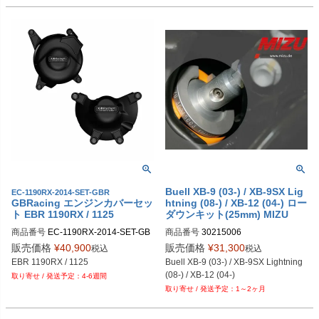
Buell XB-9 (03-) / XB-9SX Lig
EC-1190RX-2014-SET-GBR
GBRacing エンジンカバーセッ
htning (08-) / XB-12 (04-) ロー
ト EBR 1190RX / 1125
ダウンキット(25mm) MIZU
商品番号
EC-1190RX-2014-SET-GB
商品番号
30215006
R

販売価格
¥
40,900
販売価格
¥
31,300
税込
税込
gbr_EC-1190RX-2014-SET-GBR
EBR 1190RX / 1125
Buell XB-9 (03-) / XB-9SX Lightning 
(08-) / XB-12 (04-)
4-6週間
1～2ヶ月