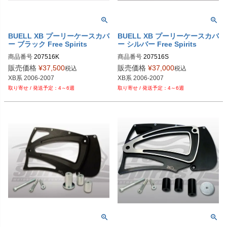
BUELL XB プーリーケースカバ
BUELL XB プーリーケースカバ
ー ブラック Free Spirits
ー シルバー Free Spirits
商品番号
207516K

商品番号
207516S

販売価格
¥
37,500
販売価格
¥
37,000
税込
税込
XB系 2006-2007
XB系 2006-2007
4～6週
4～6週