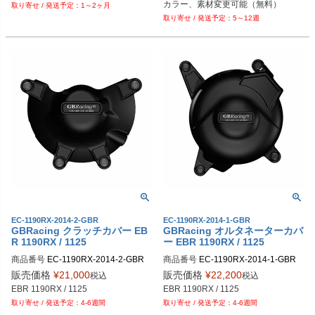
カラー、素材変更可能（無料）
1～2ヶ月
ー

5～12週
12-0154-BXLE1：XLバー、ブラック

EC-1190RX-2014-2-GBR
EC-1190RX-2014-1-GBR
GBRacing クラッチカバー EB
GBRacing オルタネーターカバ
R 1190RX / 1125
ー EBR 1190RX / 1125
商品番号
EC-1190RX-2014-2-GBR

商品番号
EC-1190RX-2014-1-GBR

gbr_EC-1190RX-2014-2-GBR
gbr_EC-1190RX-2014-1-GBR
販売価格
¥
21,000
販売価格
¥
22,200
税込
税込
EBR 1190RX / 1125
EBR 1190RX / 1125
4-6週間
4-6週間