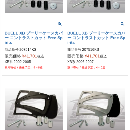
BUELL XB プーリーケースカバ
BUELL XB プーリーケースカバ
ー コントラストカット Free Sp
ー コントラストカット Free Sp
irits
irits
商品番号
207514KS

商品番号
207516KS

販売価格
¥
41,701
販売価格
¥
41,701
税込
税込
XB系 2002-2005
XB系 2006-2007
4～6週
4～6週