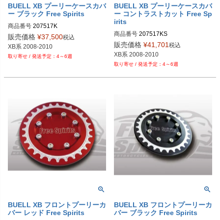
BUELL XB プーリーケースカバ
BUELL XB プーリーケースカバ
ー ブラック Free Spirits
ー コントラストカット Free Sp
irits
商品番号
207517K

商品番号
207517KS

販売価格
¥
37,500
税込
販売価格
¥
41,701
税込
XB系 2008-2010
XB系 2008-2010
4～6週
4～6週
BUELL XB フロントプーリーカ
BUELL XB フロントプーリーカ
バー レッド Free Spirits
バー ブラック Free Spirits