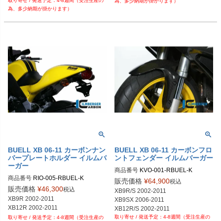
4-8週間（受注生産の
為、多少納期が掛かります）
為、多少納期が掛かります）
BUELL XB 06-11 カーボンナン
BUELL XB 06-11 カーボンフロ
バープレートホルダー イルムバ
ントフェンダー イルムバーガー
ーガー
商品番号
KVO-001-RBUEL-K

商品番号
RIO-005-RBUEL-K

KVO.001.RBUEL.K	
販売価格
¥
64,900
税込
販売価格
¥
46,300
税込
XB9R/S 2002-2011

XB9R 2002-2011

XB9SX 2006-2011

XB12R/S 2002-2011

4-8週間（受注生産の
XB12SS 2006-2011

4-8週間（受注生産の