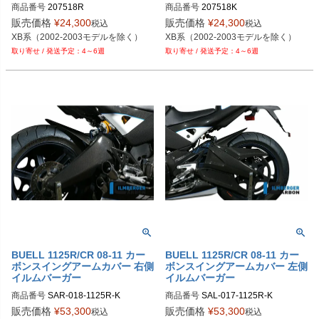
商品番号
207518R

商品番号
207518K

販売価格
¥
24,300
販売価格
¥
24,300
税込
税込
XB系（2002-2003モデルを除く）
XB系（2002-2003モデルを除く）
4～6週
4～6週
BUELL 1125R/CR 08-11 カー
BUELL 1125R/CR 08-11 カー
ボンスイングアームカバー 右側
ボンスイングアームカバー 左側
イルムバーガー
イルムバーガー
商品番号
SAR-018-1125R-K

商品番号
SAL-017-1125R-K

SAR.018.1125R.K	
SAL.017.1125R.K	

販売価格
¥
53,300
販売価格
¥
53,300
税込
税込