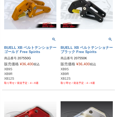
BUELL XB ベルトテンショナー
BUELL XB ベルトテンショナー
ゴールド Free Spirits
ブラック Free Spirits
商品番号
207550G

商品番号
207550K

販売価格
¥
36,400
販売価格
¥
36,400
税込
税込
XB9S

XB9S

XB9R

XB9R

XB12S

XB12S

4～6週
4～6週