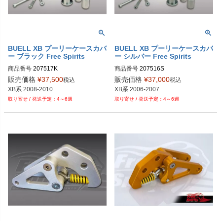
BUELL XB プーリーケースカバ
BUELL XB プーリーケースカバ
ー ブラック Free Spirits
ー シルバー Free Spirits
商品番号
207517K

商品番号
207516S

販売価格
¥
37,500
販売価格
¥
37,000
税込
税込
XB系 2008-2010
XB系 2006-2007
4～6週
4～6週