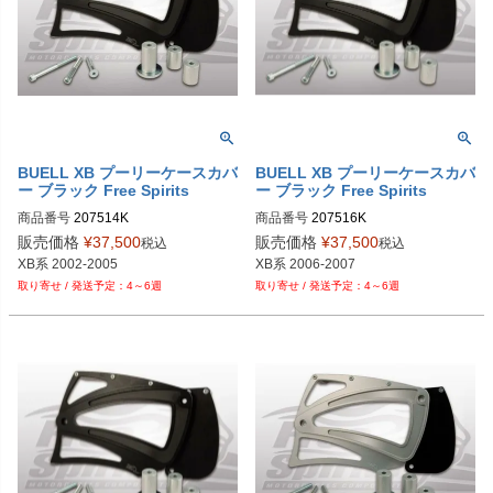
BUELL XB プーリーケースカバ
BUELL XB プーリーケースカバ
ー ブラック Free Spirits
ー ブラック Free Spirits
商品番号
207514K

商品番号
207516K

販売価格
¥
37,500
販売価格
¥
37,500
税込
税込
XB系 2002-2005
XB系 2006-2007
4～6週
4～6週