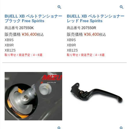
BUELL XB ベルトテンショナー
BUELL XB ベルトテンショナー
ブラック Free Spirits
レッド Free Spirits
商品番号
207550K

商品番号
207550R

販売価格
¥
36,400
販売価格
¥
36,400
税込
税込
XB9S

XB9S

XB9R

XB9R

XB12S

XB12S

4～6週
4～6週