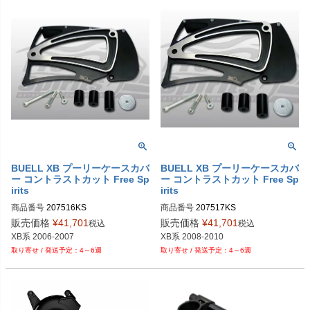
BUELL XB プーリーケースカバ
BUELL XB プーリーケースカバ
ー コントラストカット Free Sp
ー コントラストカット Free Sp
irits
irits
商品番号
207516KS

商品番号
207517KS

販売価格
¥
41,701
販売価格
¥
41,701
税込
税込
XB系 2006-2007
XB系 2008-2010
4～6週
4～6週