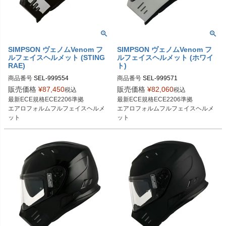
SIMPSON ヴェノムVenom フ
SIMPSON ヴェノムVenom フ
ルフェイスヘルメット (STING
ルフェイスヘルメット (ホワイ
RAE)
ト)
商品番号
SEL-999554
商品番号
SEL-999571
販売価格
¥
87,450
販売価格
¥
82,060
税込
税込
最新ECE規格ECE2206準拠

最新ECE規格ECE2206準拠

エアロフォルムフルフェイスヘルメ
エアロフォルムフルフェイスヘルメ
ット
ット