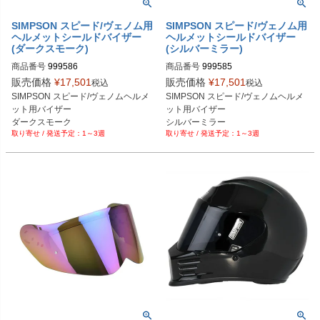
SIMPSON スピード/ヴェノム用
SIMPSON スピード/ヴェノム用
ヘルメットシールドバイザー
ヘルメットシールドバイザー
(ダークスモーク)
(シルバーミラー)
商品番号
999586
商品番号
999585
販売価格
¥
17,501
販売価格
¥
17,501
税込
税込
SIMPSON スピード/ヴェノムヘルメ
SIMPSON スピード/ヴェノムヘルメ
ット用バイザー

ット用バイザー

ダークスモーク
シルバーミラー
1～3週
1～3週