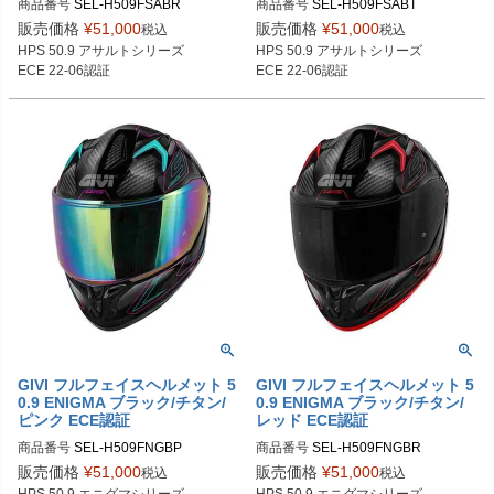
商品番号
SEL-H509FSABR

商品番号
SEL-H509FSABT

販売価格
¥
51,000
販売価格
¥
51,000
税込
税込
H509FSABR54　サイズ54/XS

H509FSABT54　サイズ54/XS

HPS 50.9 アサルトシリーズ

HPS 50.9 アサルトシリーズ

H509FSABR56　サイズ56/S

H509FSABT56　サイズ56/S

ECE 22-06認証
ECE 22-06認証
H509FSABR58　サイズ58/M

H509FSABT58　サイズ58/M

H509FSABR60　サイズ60/L

H509FSABT60　サイズ60/L

H509FSABR61　サイズ61/XL

H509FSABT61　サイズ61/XL

H509FSABR63　サイズ63/XXL
H509FSABT63　サイズ63/XXL
GIVI フルフェイスヘルメット 5
GIVI フルフェイスヘルメット 5
0.9 ENIGMA ブラック/チタン/
0.9 ENIGMA ブラック/チタン/
ピンク ECE認証
レッド ECE認証
商品番号
SEL-H509FNGBP

商品番号
SEL-H509FNGBR

販売価格
¥
51,000
販売価格
¥
51,000
税込
税込
H509FNGBP54　サイズ54/XS

H509FNGBR54　サイズ54/XS
