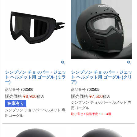
シンプソン チョッパー・ジェッ
シンプソン チョッパー・ジェッ
ト ヘルメット用 ゴーグル (ミラ
ト ヘルメット用 ゴーグル (クリ
ー)
ア)
商品番号
703506
商品番号
703505
販売価格
¥
8,900
販売価格
¥
7,500
税込
税込
シンプソン チョッパーヘルメット 専
在庫有り
用ゴーグル
シンプソン チョッパーヘルメット 専
1～3週
用ゴーグル