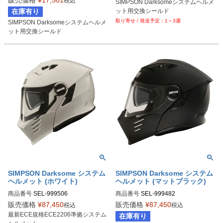
販売価格
¥
17,501
税込
SIMPSON Darksomeシステムヘルメ
在庫有り
ット用交換シールド
1～3週
SIMPSON Darksomeシステムヘルメ
ット用交換シールド
SIMPSON Darksome システム
SIMPSON Darksome システム
ヘルメット (ホワイト)
ヘルメット (マットブラック)
商品番号
SEL-999506
商品番号
SEL-999482
販売価格
¥
87,450
販売価格
¥
87,450
税込
税込
最新ECE規格ECE2206準拠システム
在庫有り