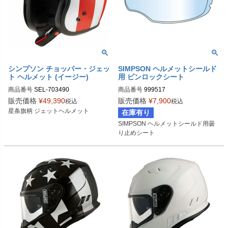
シンプソン チョッパー・ジェッ
SIMPSON ヘルメットシールド
ト ヘルメット (イージー)
用 ピンロックシート
商品番号
SEL-703490
商品番号
999517
販売価格
¥
49,390
販売価格
¥
7,900
税込
税込
星条旗柄 ジェットヘルメット
在庫有り
SIMPSON ヘルメットシールド用曇
り止めシート