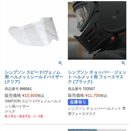
シンプソン スピード/ヴェノム
シンプソン チョッパー・ジェッ
用 ヘルメットシールドバイザー
ト ヘルメット用 フェースマス
(クリア)
ク (ブラック)
商品番号
999581
商品番号
703507
販売価格
¥
15,600
販売価格
¥
11,700
税込
税込
SIMPSON スピード/ヴェノムヘルメ
在庫有り
ット用バイザー

シンプソン チョッパーヘルメット 専
クリア
用フェースマスク
1～3週