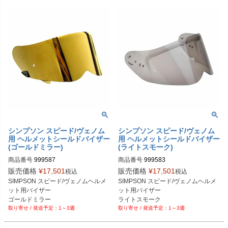
H509FNGBK60　サイズ60/L

H509FNGBD60　サイズ60/L

H509FNGBK61　サイズ61/XL

H509FNGBD61　サイズ61/XL

H509FNGBK63　サイズ63/XXL
H509FNGBD63　サイズ63/XXL
シンプソン スピード/ヴェノム
シンプソン スピード/ヴェノム
用 ヘルメットシールドバイザー
用 ヘルメットシールドバイザー
(ゴールドミラー)
(ライトスモーク)
商品番号
999587
商品番号
999583
販売価格
¥
17,501
販売価格
¥
17,501
税込
税込
SIMPSON スピード/ヴェノムヘルメ
SIMPSON スピード/ヴェノムヘルメ
ット用バイザー

ット用バイザー

ゴールドミラー
ライトスモーク
1～3週
1～3週