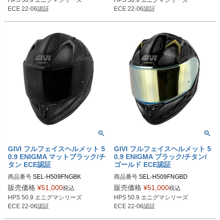
HPS 50.9 エニグマシリーズ

HPS 50.9 エニグマシリーズ

H509FNGBP56　サイズ56/S

H509FNGBR56　サイズ56/S

ECE 22-06認証
ECE 22-06認証
H509FNGBP58　サイズ58/M

H509FNGBR58　サイズ58/M

H509FNGBP60　サイズ60/L

H509FNGBR60　サイズ60/L

H509FNGBP61　サイズ61/XL

H509FNGBR61　サイズ61/XL

H509FNGBP63　サイズ63/XXL
H509FNGBR63　サイズ63/XXL
GIVI フルフェイスヘルメット 5
GIVI フルフェイスヘルメット 5
0.9 ENIGMA マットブラック/チ
0.9 ENIGMA ブラック/チタン/
タン ECE認証
ゴールド ECE認証
商品番号
SEL-H509FNGBK

商品番号
SEL-H509FNGBD

販売価格
¥
51,000
販売価格
¥
51,000
税込
税込
H509FNGBK54　サイズ54/XS

H509FNGBD54　サイズ54/XS

HPS 50.9 エニグマシリーズ

HPS 50.9 エニグマシリーズ

H509FNGBK56　サイズ56/S

H509FNGBD56　サイズ56/S

ECE 22-06認証
ECE 22-06認証
H509FNGBK58　サイズ58/M

H509FNGBD58　サイズ58/M
