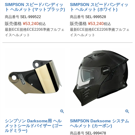
SIMPSON スピードバンディッ
SIMPSON スピードバンディッ
ト ヘルメット (マットブラック)
ト ヘルメット (ホワイト)
商品番号
SEL-999522
商品番号
SEL-999528
販売価格
¥
53,240
販売価格
¥
53,240
税込
税込
最新ECE規格ECE2206準拠フルフェ
最新ECE規格ECE2206準拠フルフェ
イスヘルメット
イスヘルメット
シンプソン Darksome用 ヘル
SIMPSON Darksome システム
メットシールドバイザー (ゴー
ヘルメット (カーボン)
ルドミラー)
商品番号
SEL-999478