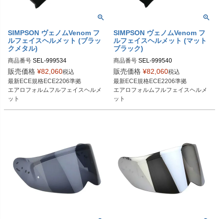
SIMPSON ヴェノムVenom フ
SIMPSON ヴェノムVenom フ
ルフェイスヘルメット (ブラッ
ルフェイスヘルメット (マット
クメタル)
ブラック)
商品番号
SEL-999534
商品番号
SEL-999540
販売価格
¥
82,060
販売価格
¥
82,060
税込
税込
最新ECE規格ECE2206準拠

最新ECE規格ECE2206準拠

エアロフォルムフルフェイスヘルメ
エアロフォルムフルフェイスヘルメ
ット
ット