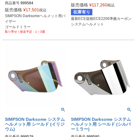
商品番号
999584
販売価格
¥
117,260
税込
販売価格
¥
17,501
税込
在庫有り
SIMPSON Darksomeヘルメット用バ
最新ECE規格ECE2206準拠カーボン
イザー

システムヘルメット
ゴールドミラー
1～3週
SIMPSON Darksome システム
SIMPSON Darksome システム
ヘルメット用 シールド (イリジ
ヘルメット用 シールド (シルバ
ウム)
ーミラー)
商品番号
999579
商品番号
999580