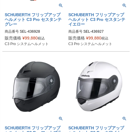
SCHUBERTH フリップアップ
SCHUBERTH フリップアップ
ヘルメット C3 Pro セスタンテ
ヘルメット C3 Pro セスタンテ
グレー
イエロー
商品番号
SEL-436928

商品番号
SEL-436927

XS 4369283360

XS 4369273360

販売価格
¥
99,880
販売価格
¥
99,880
税込
税込
S 4369284360

S 4369274360

C3 Pro システムヘルメット
C3 Pro システムヘルメット
M 4369285360

M 4369275360

L 4369286360

L 4369276360

XL 4369287360

XL 4369277360

XXL 4369288360

XXL 4369278360

XXXL 4369289360
XXXL 4369279360
SCHUBERTH フリップアップ
SCHUBERTH フリップアップ