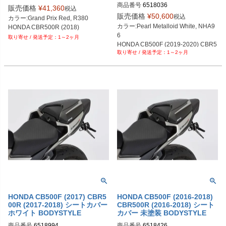
商品番号
6518036
販売価格
¥
41,360
税込
販売価格
¥
50,600
税込
カラー:Grand Prix Red, R380

カラー:Pearl Metalloid White, NHA9
HONDA CBR500R (2018)
6

1～2ヶ月
HONDA CB500F (2019-2020) CBR5
1～2ヶ月
00R (2019-2021)
HONDA CB500F (2017) CBR5
HONDA CB500F (2016-2018)
00R (2017-2018) シートカバー
CBR500R (2016-2018) シート
ホワイト BODYSTYLE
カバー 未塗装 BODYSTYLE
商品番号
6518994
商品番号
6518426