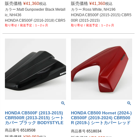
販売価格
¥
41,360
販売価格
¥
41,360
税込
税込
カラー:Matt Gunpowder Black Metall
カラー:Ross White, NH196

ic, NH436

HONDA CB500F (2015-2015) CBR5
HONDA CB500F (2016-2018) CBR5
00R (2015-2015)
1～2ヶ月
1～2ヶ月
00R (2016-2017)
HONDA CB500F (2013-2015)
HONDA CB500 Hornet (2024-)
CBR500R (2013-2015) シート
CB500F (2019-2024) CBR500
カバー ブラック BODYSTYLE
R (2019-) シートカバー レッド
BODYSTYLE
商品番号
6518508
商品番号
6518034