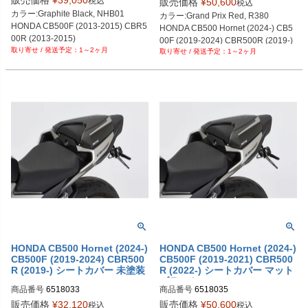
販売価格
¥
39,050
税込
販売価格
¥
50,600
税込
カラー:Graphite Black, NHB01

カラー:Grand Prix Red, R380

HONDA CB500F (2013-2015) CBR5
HONDA CB500 Hornet (2024-) CB5
00R (2013-2015)
00F (2019-2024) CBR500R (2019-)
1～2ヶ月
1～2ヶ月
HONDA CB500 Hornet (2024-)
HONDA CB500 Hornet (2024-)
CB500F (2019-2024) CBR500
CB500F (2019-2021) CBR500
R (2019-) シートカバー 未塗装
R (2022-) シートカバー マット
BODYSTYLE
ブラック BODYSTYLE
商品番号
6518033
商品番号
6518035
販売価格
¥
32,120
販売価格
¥
50,600
税込
税込