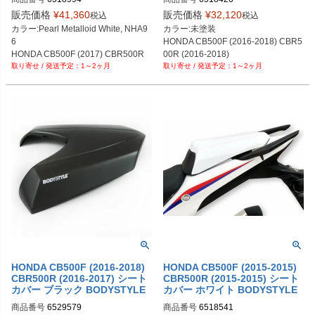
販売価格
¥
41,360
販売価格
¥
32,120
税込
税込
カラー:Pearl Metalloid White, NHA9
カラー:未塗装

6

HONDA CB500F (2016-2018) CBR5
HONDA CB500F (2017) CBR500R 
00R (2016-2018)
1～2ヶ月
1～2ヶ月
(2017-2018)
HONDA CB500F (2016-2018)
HONDA CB500F (2015-2015)
CBR500R (2016-2017) シート
CBR500R (2015-2015) シート
カバー ブラック BODYSTYLE
カバー ホワイト BODYSTYLE
商品番号
6529579
商品番号
6518541