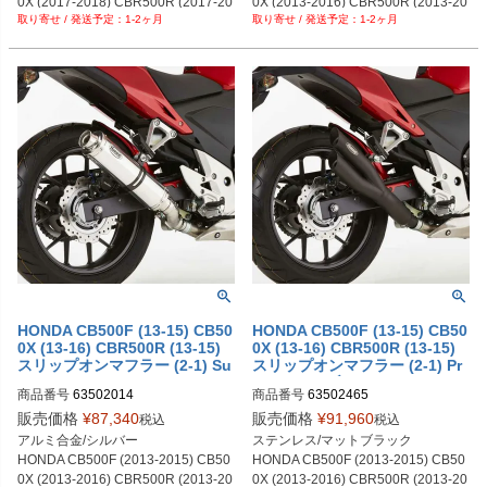
0X (2017-2018) CBR500R (2017-20
0X (2013-2016) CBR500R (2013-20
1-2ヶ月
1-2ヶ月
18)
15)
HONDA CB500F (13-15) CB50
HONDA CB500F (13-15) CB50
0X (13-16) CBR500R (13-15)
0X (13-16) CBR500R (13-15)
スリップオンマフラー (2-1) Su
スリップオンマフラー (2-1) Pr
persport シルバー HURRIC
o 2 マットブラック HURRIC
商品番号
63502014
商品番号
63502465
販売価格
¥
87,340
販売価格
¥
91,960
税込
税込
アルミ合金/シルバー

ステンレス/マットブラック

HONDA CB500F (2013-2015) CB50
HONDA CB500F (2013-2015) CB50
0X (2013-2016) CBR500R (2013-20
0X (2013-2016) CBR500R (2013-20