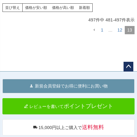
並び替え
価格が安い順
価格が高い順
新着順
497
件中
481
-
497
件表示
1
…
12
13
ペー
ジト
新規会員登録でお得に便利にお買い物
ップ
へ
ポイントプレゼント
レビューを書いて
送料無料
15,000円以上ご購入で