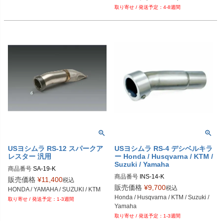
4-8週間
USヨシムラ RS-12 スパークア
USヨシムラ RS-4 デシベルキラ
レスター 汎用
ー Honda / Husqvarna / KTM /
Suzuki / Yamaha
商品番号
SA-19-K
商品番号
INS-14-K
販売価格
¥
11,400
税込
販売価格
¥
9,700
税込
HONDA / YAMAHA / SUZUKI / KTM
Honda / Husqvarna / KTM / Suzuki / 
1-3週間
Yamaha
1-3週間