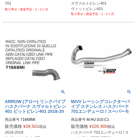
701
スヴァルトピレン401

ヴィットピレン401
1～2ヶ月
1～2ヶ月
ARROW (アロー) リンクパイプ
MIVV レーシングコレクターパ
ハスクバーナ スヴァルトピレン
イプ ステンレス ハスクバーナ
401 ビットピレン401 2018-20
701エンデューロ / スーパーモ
19 ステンレス
ト (2021-2024)
商品番号
商品番号
M.HU.010.C1
販売価格
¥
28,501
販売価格
¥
105,900
税込
税込
2018-2019

ハスクバーナ 701エンデューロ / ス