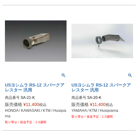
USヨシムラ RS-12 スパークア
USヨシムラ RS-12 スパークア
レスター 汎用
レスター 汎用
商品番号
SA-21-K
商品番号
SA-20-K
販売価格
¥
11,400
販売価格
¥
11,400
税込
税込
HONDA / KAWASAKI / KTM / Husqva
YAMAHA / KTM / Husqvarna
rna
1-3週間
1-3週間