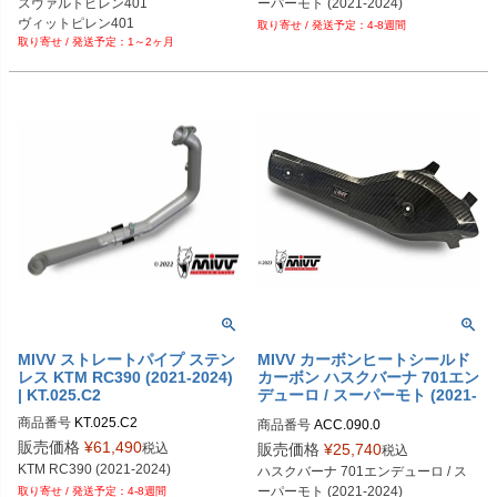
スヴァルトピレン401

ーパーモト (2021-2024)
ヴィットピレン401
4-8週間
1～2ヶ月
MIVV ストレートパイプ ステン
MIVV カーボンヒートシールド
レス KTM RC390 (2021-2024)
カーボン ハスクバーナ 701エン
| KT.025.C2
デューロ / スーパーモト (2021-
2024)
商品番号
KT.025.C2
商品番号
ACC.090.0
販売価格
¥
61,490
税込
販売価格
¥
25,740
税込
KTM RC390 (2021-2024)
ハスクバーナ 701エンデューロ / ス
ーパーモト (2021-2024)
4-8週間