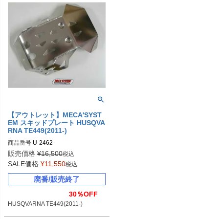
【アウトレット】MECA'SYST
EM スキッドプレート HUSQVA
RNA TE449(2011-)
商品番号
U-2462
販売価格
¥
16,500
税込
SALE価格
¥
11,550
税込
廃番/販売終了
30％OFF
HUSQVARNA TE449(2011-)