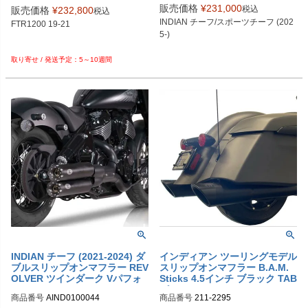
販売価格
¥
231,000
税込
販売価格
¥
232,800
税込
INDIAN チーフ/スポーツチーフ (202
FTR1200 19-21

5-)
5～10週間
INDIAN チーフ (2021-2024) ダ
インディアン ツーリングモデル
ブルスリップオンマフラー REV
スリップオンマフラー B.A.M.
OLVER ツインダーク Vパフォ
Sticks 4.5インチ ブラック TAB
ーマンス
パフォーマンス
商品番号
AIND0100044
商品番号
211-2295