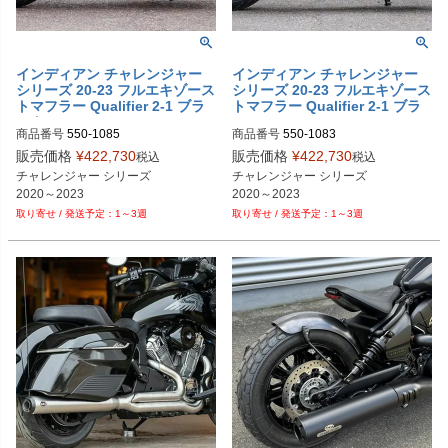
インディアン チャレンジャー
インディアン チャレンジャー
シリーズ 20-23 フルエキゾース
シリーズ 20-23 フルエキゾース
トマフラー Qualifier 2-1 ブラ
トマフラー Qualifier 2-1 ブラ
ック S&S
ッシュ S&S
商品番号
550-1085
商品番号
550-1083
販売価格
¥
422,730
販売価格
¥
422,730
税込
税込
チャレンジャー シリーズ

チャレンジャー シリーズ

2020～2023
2020～2023
1～3週
1～3週