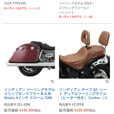
2019- FTR1200
ツーリングモデル 2014～

スプリングフィールド

1～2ヶ月
パシュート

2～4週
チーフテン

チャレンジャー

インディアン ツーリングモデル
インディアン チーフ 22- シー
スリップオンマフラー B.A.M.
ト デュアルツーリングサドル
Sticks 4インチ クローム TAB
（ヒーター付き） Corbin（コ
パフォーマンス
ルビン）
商品番号
211-1291
商品番号
販売価格
¥
195,900
販売価格
¥
195,800
税込
税込