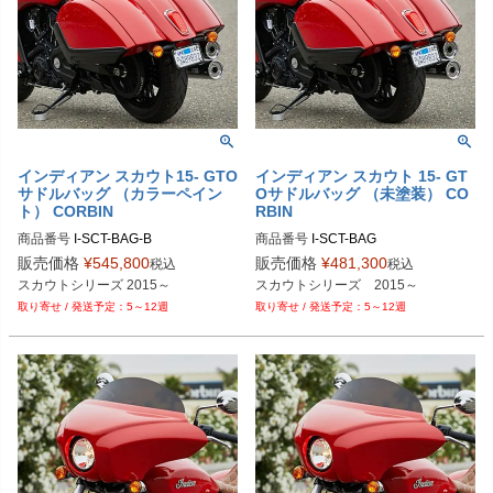
インディアン スカウト15- GTO
インディアン スカウト 15- GT
サドルバッグ （カラーペイン
Oサドルバッグ （未塗装） CO
ト） CORBIN
RBIN
商品番号
I-SCT-BAG-B
商品番号
I-SCT-BAG
販売価格
¥
545,800
販売価格
¥
481,300
税込
税込
スカウトシリーズ 2015～
スカウトシリーズ　2015～
5～12週
5～12週