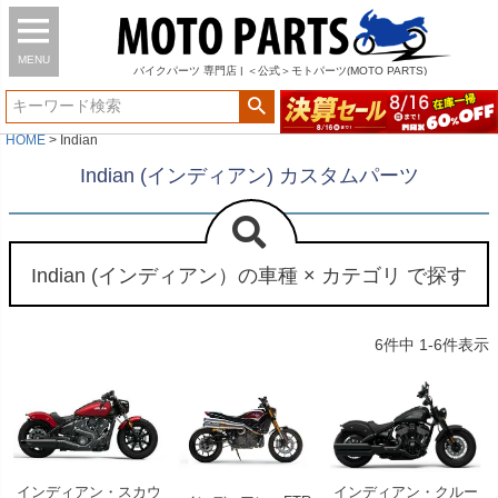
MENU
バイク
パーツ
専門店 | ＜公式＞モトパーツ(MOTO PARTS)
HOME
Indian
Indian (インディアン) カスタムパーツ
Indian (インディアン）の車種 × カテゴリ で探す
6
件中
1
-
6
件表示
インディアン・スカウ
インディアン・クルー