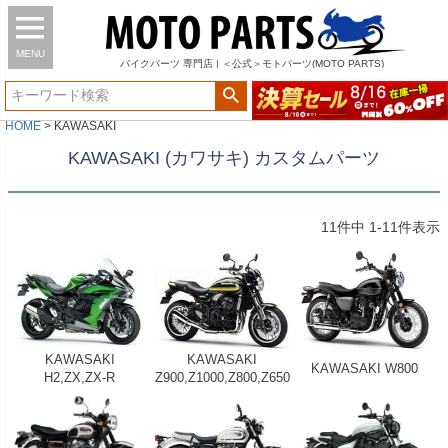
MENU
バイク
パーツ
専門店 | ＜公式＞モトパーツ(MOTO PARTS)
HOME
KAWASAKI
KAWASAKI (カワサキ) カスタムパーツ
11
件中
1
-
11
件表示
KAWASAKI
KAWASAKI
KAWASAKI W800
H2,ZX,ZX-R
Z900,Z1000,Z800,Z650