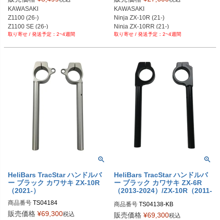
PRN018695-019906-02
PRN020504-02

KAWASAKI

KAWASAKI

PRN020504-03

Z1100 (26-)

Ninja ZX-10R (21-)

PRN020504-04

Z1100 SE (26-)
Ninja ZX-10RR (21-)

PRN020504-05

2~4週間
2~4週間
ZX-10R (16-20)

PRN020504-06

ZX-10RR (18-20)
PRN020504-07

PRN020504-08

PRN020504-09

PRN020504-10

PRN020504-11

PRN020504-12

PRN020504-13
HeliBars TracStar ハンドルバ
HeliBars TracStar ハンドルバ
ー ブラック カワサキ ZX-10R
ー ブラック カワサキ ZX-6R
（2021-）
（2013-2024）/ZX-10R（2011-
2015）
商品番号
TS04184

商品番号
TS04138-KB

販売価格
¥
69,300
税込
販売価格
¥
69,300
税込