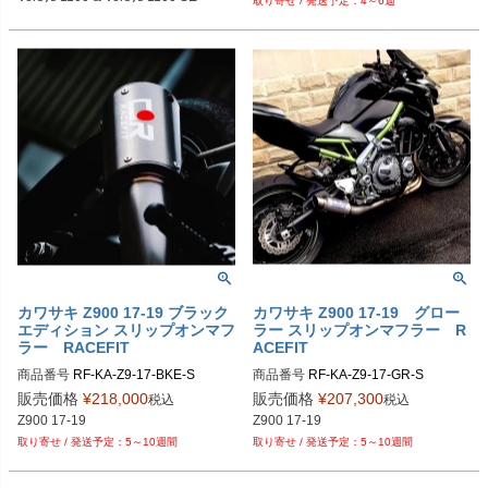
4～6週
PRN015536-015554-016067-01616
8-39

PRN015536-015554-016067-01616
8-40

PRN015536-015554-016067-01616
8-41

PRN015536-015554-016067-01616
8-42

PRN015536-015554-016067-01616
8-43

PRN015536-015554-016067-01616
8-44

PRN015536-015554-016067-01616
8-45

PRN015536-015554-016067-01616
8-46

カワサキ Z900 17-19 ブラック
カワサキ Z900 17-19 グロー
PRN015536-015554-016067-01616
エディション スリップオンマフ
ラー スリップオンマフラー R
8-47

ラー RACEFIT
ACEFIT
PRN015536-015554-016067-01616
商品番号
RF-KA-Z9-17-BKE-S
商品番号
RF-KA-Z9-17-GR-S

8-48

販売価格
¥
218,000
販売価格
¥
207,300
PRN015536-015554-016067-01616
税込
税込
8-49

Z900 17-19
Z900 17-19
PRN015536-015554-016067-01616
5～10週間
5～10週間
8-50

PRN015536-015554-016067-01616