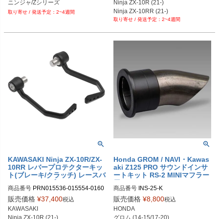
ニンジャ/Zシリーズ
Ninja ZX-10R (21-)

PRN015536-015554-016067-01616
PRN015536-015554-016067-01607
Ninja ZX-10RR (21-)

2~4週間
8-02

6-02

2~4週間
ZX-10R (16-20)

PRN015536-015554-016067-01616
PRN015536-015554-016067-01607
ZX-10RR (18-20)
8-03

6-03

PRN015536-015554-016067-01616
PRN015536-015554-016067-01607
8-04

6-04

PRN015536-015554-016067-01616
PRN015536-015554-016067-01607
8-05

6-05

PRN015536-015554-016067-01616
PRN015536-015554-016067-01607
8-06

6-06

PRN015536-015554-016067-01616
PRN015536-015554-016067-01607
8-07

6-07

PRN015536-015554-016067-01616
PRN015536-015554-016067-01607
8-08

6-08

PRN015536-015554-016067-01616
PRN015536-015554-016067-01607
8-09

6-09

PRN015536-015554-016067-01616
PRN015536-015554-016067-01607
8-10

6-10

KAWASAKI Ninja ZX-10R/ZX-
Honda GROM / NAVI・Kawas
10RR レバープロテクターキッ
aki Z125 PRO サウンドインサ
PRN015536-015554-016067-01616
PRN015536-015554-016067-01607
ト(ブレーキ/クラッチ) レースバ
ートキット RS-2 MINIマフラー
8-11

6-11

ーエンドタイプ Evotech Perfo
用 USヨシムラ
PRN015536-015554-016067-01616
PRN015536-015554-016067-01607
商品番号
PRN015536-015554-0160
商品番号
INS-25-K
rmance
8-12

6-12

53-016076

販売価格
¥
37,400
販売価格
¥
8,800
税込
税込
PRN015536-015554-016067-01616
PRN015536-015554-016067-01607
PRN015536-015554-016053-01607
KAWASAKI

HONDA

8-13

6-13
6-01

Ninja ZX-10R (21-)

グロム (14-15/17-20)
