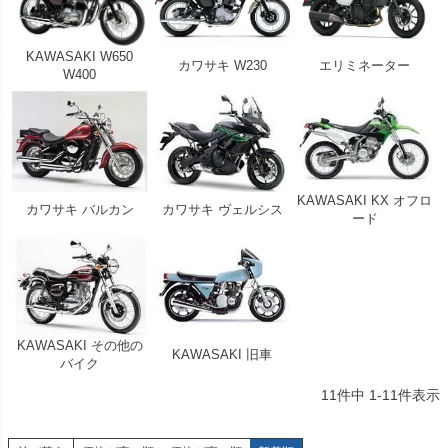
KAWASAKI W650
カワサキ W230
エリミネーター
W400
KAWASAKI KX オフロ
カワサキ バルカン
カワサキ ヴェルシス
ード
KAWASAKI その他の
KAWASAKI 旧車
バイク
11
件中
1
-
11
件表示