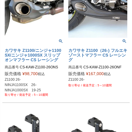
カワサキ Z1100/ニンジャ1100
カワサキ Z1100（26-) フルエキ
SX/ニンジャ1000SX スリップ
ゾーストマフラー CS レーシン
オンマフラー CS レーシング
グ
商品番号
CS-KAW-Z1100-26ONS

商品番号
CS-KAW-Z1100-26ONF

販売価格
¥
98,700
販売価格
¥
167,000
税込
税込
Z1100 26-

NINJA1100SX　26-

5～10週間
5～10週間