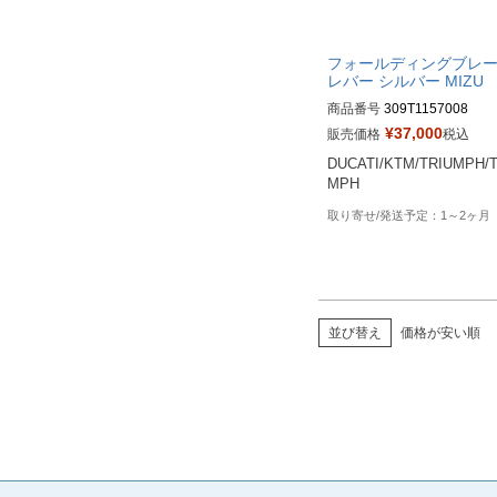
フォールディングブレ
レバー シルバー MIZU
商品番号
309T1157008
¥
37,000
販売価格
税込
DUCATI/KTM/TRIUMPH/
MPH
1～2ヶ月
並び替え
価格が安い順