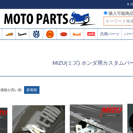
購入可能商
検索
汎用パーツ
パー
MIZU(ミズ) ホンダ用カスタムパ
価格が高い順
新着順