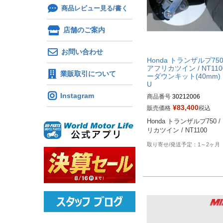
商品レビュー見る/書く
店舗のご案内
お問い合わせ
Honda トランザルプ750 
アフリカツイン / NT110
業販取引について
ーダウンキット(40mm) 
U
Instagram
商品番号
30212006
¥
83,400
販売価格
税込
Honda トランザルプ750 /
リカツイン / NT1100
1～2ヶ月