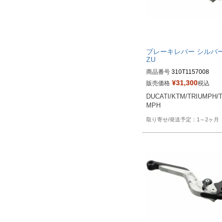
ブレーキレバー シルバー
ZU
商品番号
310T1157008
¥
31,300
販売価格
税込
DUCATI/KTM/TRIUMPH/
MPH
1～2ヶ月