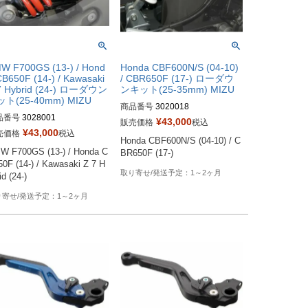
W F700GS (13-) / Hond
Honda CBF600N/S (04-10)
CB650F (14-) / Kawasaki
/ CBR650F (17-) ローダウ
7 Hybrid (24-) ローダウン
ンキット(25-35mm) MIZU
ト(25-40mm) MIZU
商品番号
3020018
品番号
3028001
¥
43,000
販売価格
税込
¥
43,000
売価格
税込
Honda CBF600N/S (04-10) / C
W F700GS (13-) / Honda C
BR650F (17-)
0F (14-) / Kawasaki Z 7 H
1～2ヶ月
id (24-)
1～2ヶ月