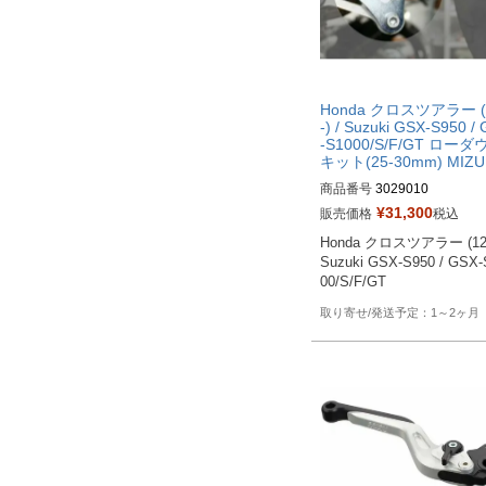
Honda クロスツアラー (
-) / Suzuki GSX-S950 /
-S1000/S/F/GT ローダ
キット(25-30mm) MIZU
商品番号
3029010
¥
31,300
販売価格
税込
Honda クロスツアラー (12-)
Suzuki GSX-S950 / GSX-
1～2ヶ月