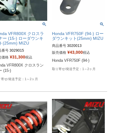
nda VFR800X クロスラ
Honda VFR750F (94-) ロー
ナー (15-) ローダウンキ
ダウンキット(25mm) MIZU
(25mm) MIZU
商品番号
3020013
品番号
3029015
¥
43,000
販売価格
税込
¥
31,300
売価格
税込
Honda VFR750F (94-)
nda VFR800X クロスラン
1～2ヶ月
 (15-)
1～2ヶ月