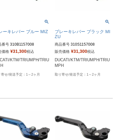
レーキレバー ブルー MIZ
ブレーキレバー ブラック MI
ZU
品番号
310B1157008
商品番号
310S1157008
¥
31,300
¥
31,300
売価格
税込
販売価格
税込
CATI/KTM/TRIUMPH/TRIU
DUCATI/KTM/TRIUMPH/TRIU
PH
MPH
1～2ヶ月
1～2ヶ月