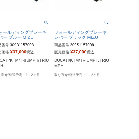
ォールディングブレーキ
フォールディングブレーキ
バー ブルー MIZU
レバー ブラック MIZU
品番号
309B1157008
商品番号
309S1157008
¥
37,000
¥
37,000
売価格
税込
販売価格
税込
CATI/KTM/TRIUMPH/TRIU
DUCATI/KTM/TRIUMPH/TRIU
PH
MPH
1～2ヶ月
1～2ヶ月