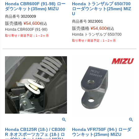
Honda CBR600F (91-98) ロー
Honda トランザルプ 650/700
ダウンキット(35mm) MIZU
ローダウンキット(25mm) MIZ
U
商品番号
3020009
商品番号
3023001
販売価格
¥
54,600
税込
販売価格
¥
54,600
税込
Honda CBR600F (91-98)
Honda トランザルプ 650/700
1～2ヶ月
1～2ヶ月
Honda CB125R (18-) / CB300
Honda VFR750F (94-) ローダ
R ネオスポーツカフェ (18-) ロ
ウンキット(25mm) MIZU