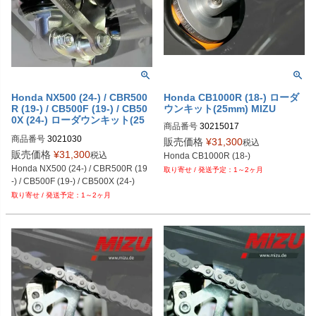
Honda NX500 (24-) / CBR500
Honda CB1000R (18-) ローダ
R (19-) / CB500F (19-) / CB50
ウンキット(25mm) MIZU
0X (24-) ローダウンキット(25
商品番号
30215017
mm) MIZU
商品番号
3021030
販売価格
¥
31,300
税込
販売価格
¥
31,300
税込
Honda CB1000R (18-)
Honda NX500 (24-) / CBR500R (19
1～2ヶ月
-) / CB500F (19-) / CB500X (24-)
1～2ヶ月