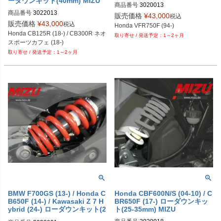
ーダウンキット(40mm) MIZU
商品番号
3020013
商品番号
3022013
販売価格
¥
43,000
税込
販売価格
¥
43,000
税込
Honda VFR750F (94-)
Honda CB125R (18-) / CB300R ネオ
1～2ヶ月
スポーツカフェ (18-)
1～2ヶ月
BMW F700GS (13-) / Honda C
Honda CBF600N/S (04-10) / C
B650F (14-) / Kawasaki Z 7 H
BR650F (17-) ローダウンキッ
ybrid (24-) ローダウンキット(2
ト(25-35mm) MIZU
5-40mm) MIZU