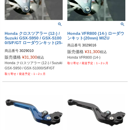
Honda クロスツアラー (12-) /
Honda VFR800 (14-) ローダウ
Suzuki GSX-S950 / GSX-S100
ンキット(20mm) MIZU
0/S/F/GT ローダウンキット(25-
商品番号
3029016
30mm) MIZU
商品番号
3029010
販売価格
¥
31,300
税込
販売価格
¥
31,300
税込
Honda VFR800 (14-)
Honda クロスツアラー (12-) / Suzuki 
1～2ヶ月
1～2ヶ月