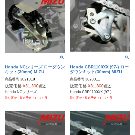
Honda NCシリーズ ローダウン
Honda CBR1100XX (97-) ロー
キット(30mm) MIZU
ダウンキット(30mm) MIZU
商品番号
3021018
商品番号
3020011
販売価格
¥
31,300
販売価格
¥
31,300
税込
税込
Honda NCシリーズ
Honda CBR1100XX (97-)
1～2ヶ月
1～2ヶ月