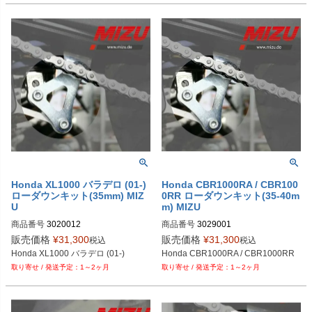
Honda XL1000 バラデロ (01-)
Honda CBR1000RA / CBR100
ローダウンキット(35mm) MIZ
0RR ローダウンキット(35-40m
U
m) MIZU
商品番号
3020012
商品番号
3029001
販売価格
¥
31,300
販売価格
¥
31,300
税込
税込
Honda XL1000 バラデロ (01-)
Honda CBR1000RA / CBR1000RR
1～2ヶ月
1～2ヶ月