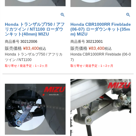
Honda トランザルプ750 / アフ
Honda CBR1000RR Fireblade
リカツイン / NT1100 ローダウ
(06-07) ローダウンキット(35m
ンキット(40mm) MIZU
m) MIZU
商品番号
30212006
商品番号
30212001
販売価格
¥
83,400
販売価格
¥
83,400
税込
税込
Honda トランザルプ750 / アフリカ
Honda CBR1000RR Fireblade (06-0
ツイン / NT1100
7)
1～2ヶ月
1～2ヶ月