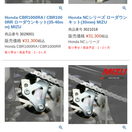
Honda CBR1000RA / CBR100
Honda NCシリーズ ローダウン
0RR ローダウンキット(35-40m
キット(30mm) MIZU
m) MIZU
商品番号
3021018
商品番号
3029001
販売価格
¥
31,300
税込
販売価格
¥
31,300
税込
Honda NCシリーズ
Honda CBR1000RA / CBR1000RR
1～2ヶ月
1～2ヶ月