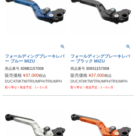
フォールディングブレーキレバ
フォールディングブレーキレバ
ー ブルー MIZU
ー ブラック MIZU
商品番号
309B1157008
商品番号
309S1157008
販売価格
¥
37,000
販売価格
¥
37,000
税込
税込
DUCATI/KTM/TRIUMPH/TRIUMPH
DUCATI/KTM/TRIUMPH/TRIUMPH
1～2ヶ月
1～2ヶ月