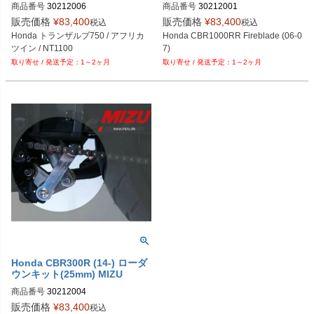
商品番号
30212006
商品番号
30212001
販売価格
¥
83,400
販売価格
¥
83,400
税込
税込
Honda トランザルプ750 / アフリカ
Honda CBR1000RR Fireblade (06-0
ツイン / NT1100
7)
1～2ヶ月
1～2ヶ月
Honda CBR300R (14-) ローダ
ウンキット(25mm) MIZU
商品番号
30212004
販売価格
¥
83,400
税込