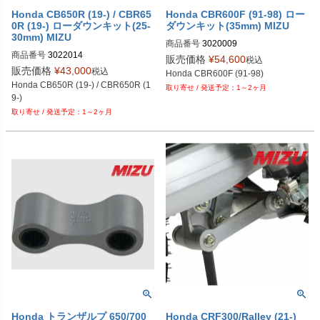
Honda CB650R (19-) / CBR65
Honda CBR600F (91-98) ロー
0R (19-) ローダウンキット(25-
ダウンキット(35mm) MIZU
30mm) MIZU
商品番号
3020009
商品番号
3022014
販売価格
¥
54,600
税込
販売価格
¥
43,000
税込
Honda CBR600F (91-98)
Honda CB650R (19-) / CBR650R (1
1～2ヶ月
9-)
1～2ヶ月
Honda トランザルプ 650/700
Honda CRF300/Ralley (21-)