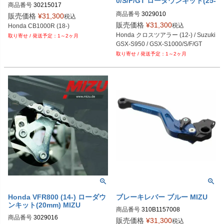
0/S/F/GT ローダウンキット(25-
商品番号
30215017
30mm) MIZU
商品番号
3029010
販売価格
¥
31,300
税込
販売価格
¥
31,300
税込
Honda CB1000R (18-)
Honda クロスツアラー (12-) / Suzuki 
1～2ヶ月
1～2ヶ月
Honda VFR800 (14-) ローダウ
ブレーキレバー ブルー MIZU
ンキット(20mm) MIZU
商品番号
310B1157008
商品番号
3029016
販売価格
¥
31,300
税込