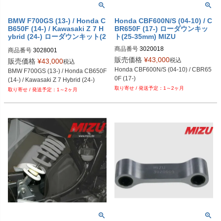
BMW F700GS (13-) / Honda C
Honda CBF600N/S (04-10) / C
B650F (14-) / Kawasaki Z 7 H
BR650F (17-) ローダウンキッ
ybrid (24-) ローダウンキット(2
ト(25-35mm) MIZU
5-40mm) MIZU
商品番号
3020018
商品番号
3028001
販売価格
¥
43,000
税込
販売価格
¥
43,000
税込
Honda CBF600N/S (04-10) / CBR65
BMW F700GS (13-) / Honda CB650F 
0F (17-)
(14-) / Kawasaki Z 7 Hybrid (24-)
1～2ヶ月
1～2ヶ月