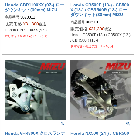
Honda CBR1100XX (97-) ロー
Honda CB500F (13-) / CB500
ダウンキット(30mm) MIZU
X (13-) / CBR500R (13-) ロー
ダウンキット(30mm) MIZU
商品番号
3020011
商品番号
3029011
販売価格
¥
31,300
税込
販売価格
¥
31,300
税込
Honda CBR1100XX (97-)
Honda CB500F (13-) / CB500X (13-) 
1～2ヶ月
/ CBR500R (13-)
1～2ヶ月
Honda VFR800X クロスランナ
Honda NX500 (24-) / CBR500