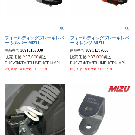
フォールディングブレーキレバ
フォールディングブレーキレバ
ー シルバー MIZU
ー オレンジ MIZU
商品番号
309T1157008
商品番号
309O1157008
販売価格
¥
37,000
販売価格
¥
37,000
税込
税込
DUCATI/KTM/TRIUMPH/TRIUMPH
DUCATI/KTM/TRIUMPH/TRIUMPH
1～2ヶ月
1～2ヶ月