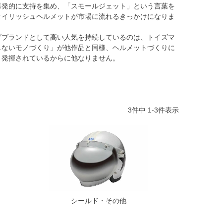
爆発的に支持を集め、「スモールジェット」という言葉を
タイリッシュヘルメットが市場に流れるきっかけになりま
プブランドとして高い人気を持続しているのは、トイズマ
しないモノづくり」が他作品と同様、ヘルメットづくりに
く発揮されているからに他なりません。
3
件中
1
-
3
件表示
シールド・その他