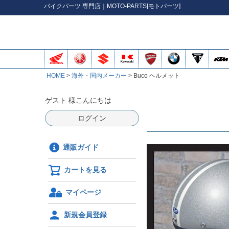
バイク
パーツ
専門店｜MOTO-PARTS[モトパーツ]
HOME
海外・国内メーカー
Buco ヘルメット
ゲスト 様こんにちは
ログイン
通販ガイド
カートを見る
マイページ
新規会員登録