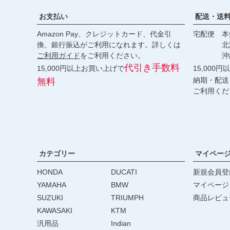
お支払い
配送・送
Amazon Pay、クレジットカード、代金引
宅配便 本州
換、銀行振込がご利用になれます。詳しくは
北海道・
ご利用ガイド
をご利用ください。
沖縄 2
代引き手数料
15,000円以上お買い上げで
15,000
納期・配送
無料
ご利用くだ
カテゴリー
マイペー
HONDA
DUCATI
新規会員登
YAMAHA
BMW
マイページ
SUZUKI
TRIUMPH
商品レビュ
KAWASAKI
KTM
汎用品
Indian