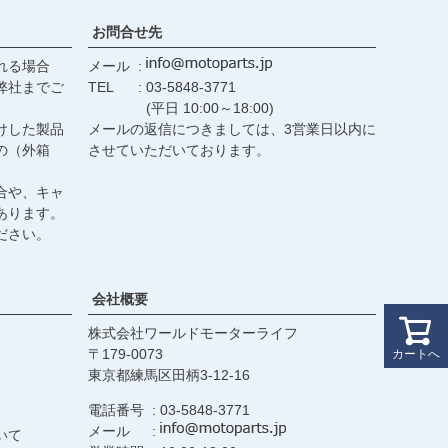
お問合せ先
れる場合
メール
弊社までご
TEL
03-5848-3771
(平日 10:00～18:00)
けした製品
メールの返信につきましては、3営業日以内に
の（外箱
させていただいております。
合や、キャ
あります。
ださい。
会社概要
株式会社ワールドモーターライフ
179-0073
カートへ
東京都練馬区田柄3-12-16
電話番号
03-5848-3771
メール
いて