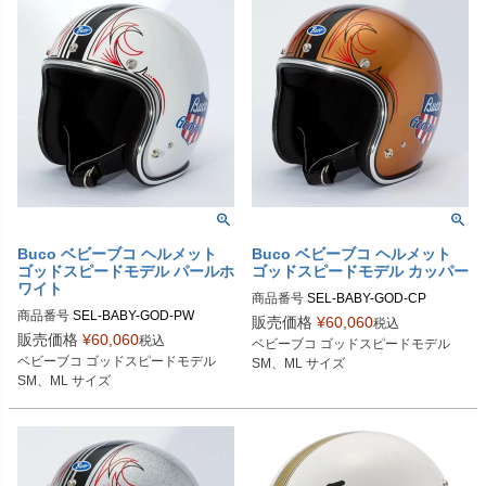
Buco（ブコ）
Buco（ブコ）
Buco ベビーブコ ヘルメット
Buco ベビーブコ ヘルメット
ゴッドスピードモデル パールホ
ゴッドスピードモデル カッパー
ワイト
商品番号
SEL-BABY-GOD-CP

商品番号
SEL-BABY-GOD-PW

販売価格
¥
60,060
税込
SMサイズ商品コード：0107BBCGS
販売価格
¥
60,060
税込
ベビーブコ ゴッドスピードモデル

SMサイズ商品コード：0107BBCGS
513

ベビーブコ ゴッドスピードモデル

SM、ML サイズ
013

MLサイズ商品コード：0107BBCGS
SM、ML サイズ
MLサイズ商品コード：0107BBCGS
514

014

Buco（ブコ）
Buco（ブコ）