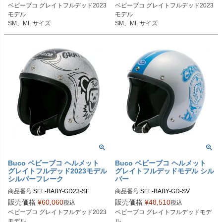
SMサイズ商品コード：0107BBCGF
SMサイズ商品コード：0107BBCGF
ベビーブコ グレイトフルデッド2023
ベビーブコ グレイトフルデッド2023
D3013

D3CY3

モデル

モデル

MLサイズ商品コード：0107BBCGF
MLサイズ商品コード：0107BBCGF
SM、ML サイズ
SM、ML サイズ
D3014

D3CY4

Buco（ブコ）
Buco（ブコ）
Buco ベビーブコ ヘルメット
Buco ベビーブコ ヘルメット
グレイトフルデッド2023モデル
グレイトフルデッドモデル シル
シルバーフレーク
バー
商品番号
SEL-BABY-GD23-SF

商品番号
SEL-BABY-GD-SV

販売価格
¥
60,060
販売価格
¥
48,510
税込
税込
SMサイズ商品コード：0107BBCGF
SMサイズ商品コード：0107BBCGF
ベビーブコ グレイトフルデッド2023
ベビーブコ グレイトフルデッドモデ
D3083

D083

モデル

ル
