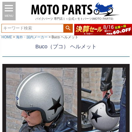
MENU
バイク
パーツ
専門店 | ＜公式＞モトパーツ(MOTO PARTS)
HOME
海外・国内メーカー
Buco ヘルメット
Buco（ブコ） ヘルメット