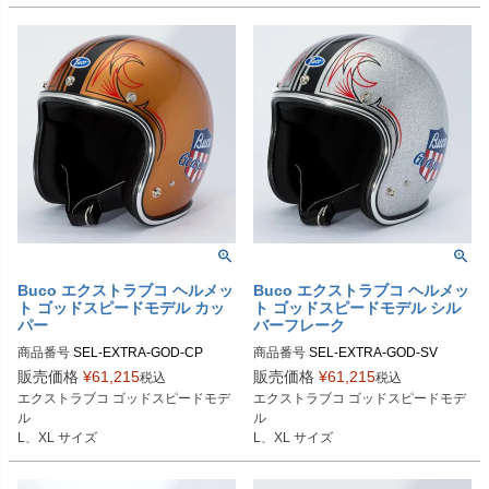
Buco（ブコ）
Buco（ブコ）
Buco エクストラブコ ヘルメッ
Buco エクストラブコ ヘルメッ
ト ゴッドスピードモデル カッ
ト ゴッドスピードモデル シル
パー
バーフレーク
商品番号
SEL-EXTRA-GOD-CP

商品番号
SEL-EXTRA-GOD-SV

販売価格
¥
61,215
販売価格
¥
61,215
税込
税込
Lサイズ商品コード：0107EBCGS51
Lサイズ商品コード：0107EBCGS08
エクストラブコ ゴッドスピードモデ
エクストラブコ ゴッドスピードモデ
5

5

ル

ル

XLサイズ商品コード：0107EBCGS5
XLサイズ商品コード：0107EBCGS0
L、XL サイズ
L、XL サイズ
16

86
