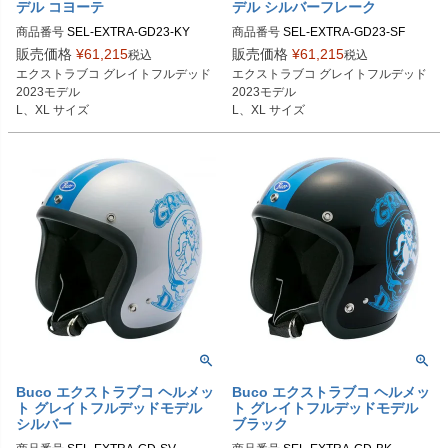
デル コヨーテ
デル シルバーフレーク
商品番号
SEL-EXTRA-GD23-KY

商品番号
SEL-EXTRA-GD23-SF

販売価格
¥
61,215
販売価格
¥
61,215
税込
税込
Lサイズ商品コード：0107EBCGFD3
Lサイズ商品コード：0107EBCGFD3
エクストラブコ グレイトフルデッド
エクストラブコ グレイトフルデッド
CY5

085

2023モデル

2023モデル

XLサイズ商品コード：0107EBCGF
XLサイズ商品コード：0107EBCGF
L、XL サイズ
L、XL サイズ
D3CY6

D3086

Buco（ブコ）
Buco（ブコ）
Buco エクストラブコ ヘルメッ
Buco エクストラブコ ヘルメッ
ト グレイトフルデッドモデル
ト グレイトフルデッドモデル
シルバー
ブラック