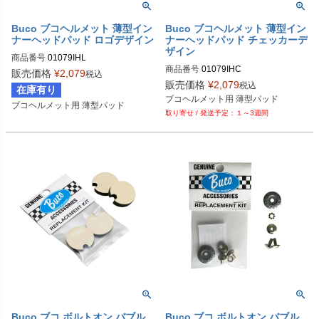
Buco ブコヘルメット 薄型イン
Buco ブコヘルメット 薄型イン
ナーヘッドパッド ロゴデザイン
ナーヘッドパッド チェッカーデ
ザイン
商品番号
01079IHL

商品番号
01079IHC

販売価格
¥
2,079
税込
Buco（ブコ）
販売価格
¥
2,079
税込
在庫有り
Buco（ブコ）
ブコヘルメット用 薄型パッド
ブコヘルメット用 薄型パッド
１～3週間
Buco ブコ ボルトオン バブル
Buco ブコ ボルトオン バブル