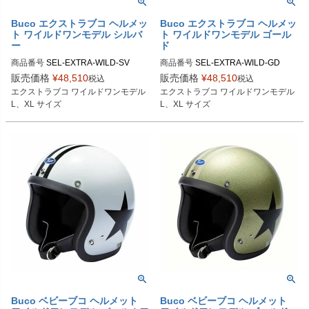
Buco エクストラブコ ヘルメッ
Buco エクストラブコ ヘルメッ
ト ワイルドワンモデル シルバ
ト ワイルドワンモデル ゴール
ー
ド
商品番号
SEL-EXTRA-WILD-SV

商品番号
SEL-EXTRA-WILD-GD

販売価格
¥
48,510
販売価格
¥
48,510
税込
税込
Lサイズ商品コード：0107EBCAWO
Lサイズ商品コード：0107EBCAWO
エクストラブコ ワイルドワンモデル

エクストラブコ ワイルドワンモデル

5

165

L、XL サイズ
L、XL サイズ
XLサイズ商品コード：0107EBCAW
XLサイズ商品コード：0107EBCAW
O6

O166

Buco（ブコ）
Buco（ブコ）
Buco ベビーブコ ヘルメット
Buco ベビーブコ ヘルメット