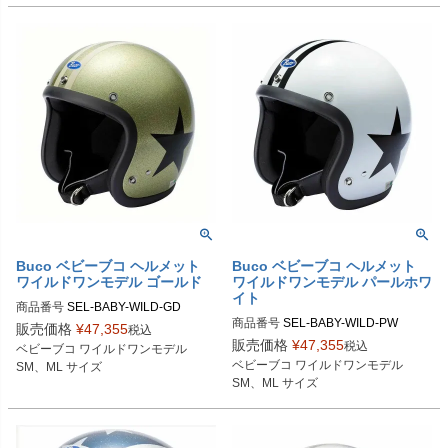
Buco（ブコ）
Buco（ブコ）
Buco ベビーブコ ヘルメット
Buco ベビーブコ ヘルメット
ワイルドワンモデル ゴールド
ワイルドワンモデル パールホワ
イト
商品番号
SEL-BABY-WILD-GD

商品番号
SEL-BABY-WILD-PW

販売価格
¥
47,355
税込
SMサイズ商品コード：0107BBCAW
販売価格
¥
47,355
税込
ベビーブコ ワイルドワンモデル

SMサイズ商品コード：0107BBCAW
O163

ベビーブコ ワイルドワンモデル

SM、ML サイズ
O013

MLサイズ商品コード：0107BBCAW
SM、ML サイズ
MLサイズ商品コード：0107BBCAW
O164

O014

Buco（ブコ）