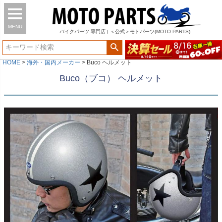
MENU
バイク
パーツ
専門店 | ＜公式＞モトパーツ(MOTO PARTS)
HOME
海外・国内メーカー
Buco ヘルメット
Buco（ブコ） ヘルメット