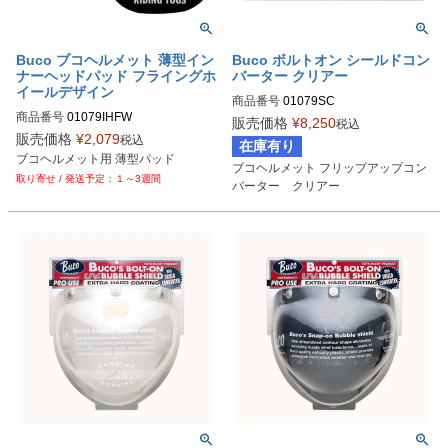
Buco ブコヘルメット 薄型イン
Buco ボルトオン シールドコン
ナーヘッドパッド フライングホ
バーター クリアー
イールデザイン
商品番号
01079SC

商品番号
01079IHFW

販売価格
¥
8,250
税込
Buco（ブコ）
販売価格
¥
2,079
税込
在庫有り
Buco（ブコ）
ブコヘルメット用 薄型パッド
ブコヘルメット フリップアップコン
１～3週間
バーター　クリアー