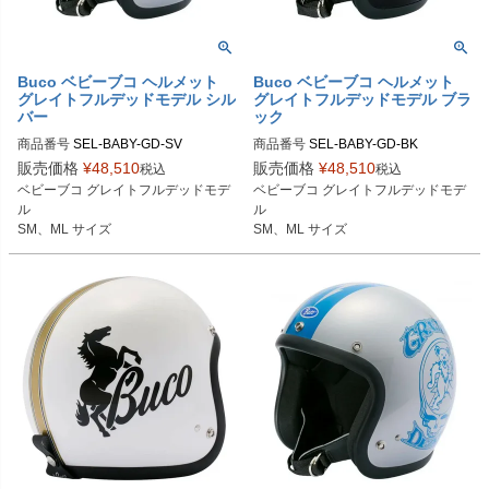
Buco ベビーブコ ヘルメット
Buco ベビーブコ ヘルメット
グレイトフルデッドモデル シル
グレイトフルデッドモデル ブラ
バー
ック
商品番号
SEL-BABY-GD-SV

商品番号
SEL-BABY-GD-BK

販売価格
¥
48,510
販売価格
¥
48,510
税込
税込
SMサイズ商品コード：0107BBCGF
SMサイズ商品コード：0107BBCGF
ベビーブコ グレイトフルデッドモデ
ベビーブコ グレイトフルデッドモデ
D083

D023

ル

ル

MLサイズ商品コード：0107BBCGF
MLサイズ商品コード：0107BBCGF
SM、ML サイズ
SM、ML サイズ
D084

D024

Buco（ブコ）
Buco（ブコ）