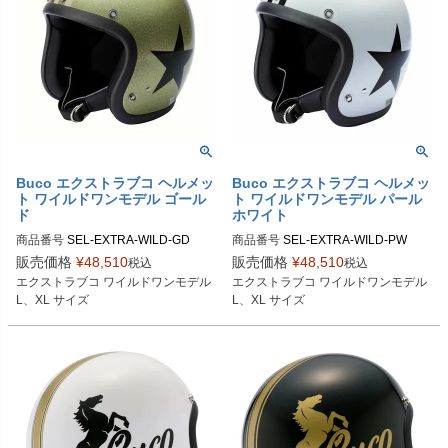
Buco エクストラブコ ヘルメッ
Buco エクストラブコ ヘルメッ
ト ワイルドワンモデル ゴール
ト ワイルドワンモデル パール
ド
ホワイト
商品番号
SEL-EXTRA-WILD-GD

商品番号
SEL-EXTRA-WILD-PW

販売価格
¥
48,510
販売価格
¥
48,510
税込
税込
Lサイズ商品コード：0107EBCAWO
Lサイズ商品コード：0107EBCAWO
エクストラブコ ワイルドワンモデル

エクストラブコ ワイルドワンモデル

165

015

L、XL サイズ
L、XL サイズ
XLサイズ商品コード：0107EBCAW
XLサイズ商品コード：0107EBCAW
O166

O016

Buco（ブコ）
Buco（ブコ）