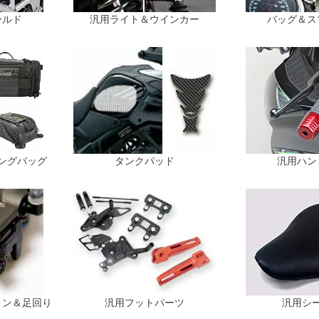
ールド
汎用ライト＆ウインカー
バッグ＆ス
ングバッグ
タンクパッド
汎用ハン
ョン＆足回り
汎用フットパーツ
汎用シ