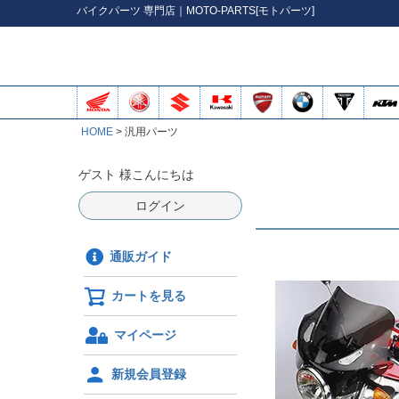
バイク
パーツ
専門店｜MOTO-PARTS[モトパーツ]
HOME
汎用パーツ
ゲスト 様こんにちは
ログイン
通販ガイド
カートを見る
マイページ
新規会員登録