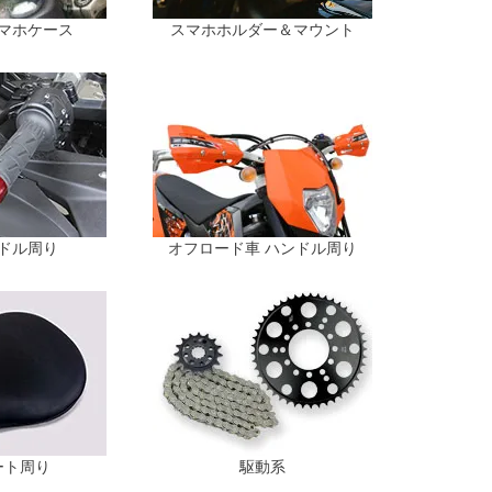
マホケース
スマホホルダー＆マウント
ドル周り
オフロード車 ハンドル周り
ート周り
駆動系