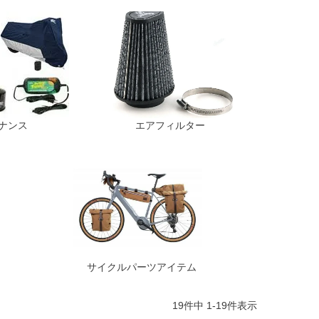
ナンス
エアフィルター
サイクルパーツアイテム
19
件中
1
-
19
件表示