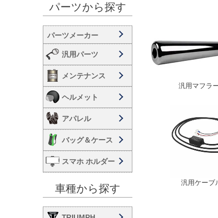
パーツから探す
汎用パーツ
メンテナンス
汎用マフラ
ヘルメット
アパレル
バッグ＆ケース
スマホ ホルダー
汎用ケーブ
車種から探す
TRIUMPH