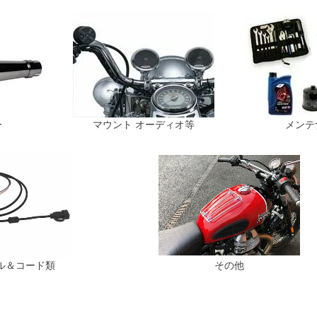
ー
マウント オーディオ等
メンテ
ル＆コード類
その他