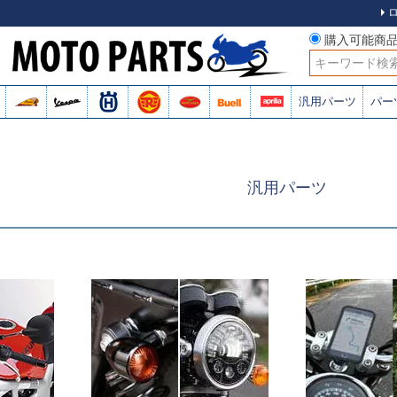
購入可能商
検索
汎用パーツ
パー
汎用パーツ