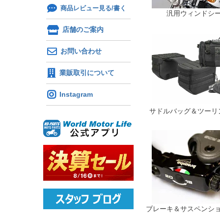
商品レビュー見る/書く
汎用ウィンドシ
店舗のご案内
お問い合わせ
業販取引について
Instagram
サドルバッグ＆ツーリ
ブレーキ＆サスペンシ