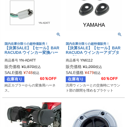
国内在庫分限りの超特価販売！
国内在庫分限りの超特価販売！
【決算SALE】【セール】BAR
【決算SALE】【セール】BAR
RACUDA ウインカー変換ハー
RACUDA ウインカーアダプタ
ネス YAMAHA
ーブラケット YAMAHA
商品番号
YN-ADATT
商品番号
YN6112
販売価格
¥
1,870
販売価格
¥
1,200
税込
税込
SALE価格
¥
748
SALE価格
¥
479
税込
税込
60％OFF
60％OFF
在庫有り
在庫有り
純正カプラーからの変換用ハーネ
汎用ウィンカーとの交換時にマウン
ス。
ト部の隙間を埋めるブラケット