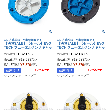
国内在庫分限りの超特価販売！
国内在庫分限りの超特価販売！
【決算SALE】【セール】EVO
【決算SALE】【セール】EVO
TECH フューエルタンクキャッ
TECH フューエルタンクキャッ
プ YAMAHA汎用
プ YAMAHA汎用
商品番号
FC-YA-Eb-Si
商品番号
FC-YA-Dn-Eb
販売価格
¥
19,699
販売価格
¥
19,699
税込
税込
SALE価格
¥
7,879
SALE価格
¥
7,879
税込
税込
60％OFF
60％OFF
在庫有り
在庫有り
ヤマハタンクキャップ用
ヤマハタンクキャップ用