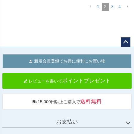
1
2
3
4
ペー
ジト
新規会員登録でお得に便利にお買い物
ップ
へ
ポイントプレゼント
レビューを書いて
送料無料
15,000円以上ご購入で
お支払い