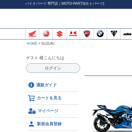
バイク
パーツ
専門店｜MOTO-PARTS[モトパーツ]
HOME
SUZUKI
ゲスト 様こんにちは
ログイン
通販ガイド
カートを見る
マイページ
新規会員登録