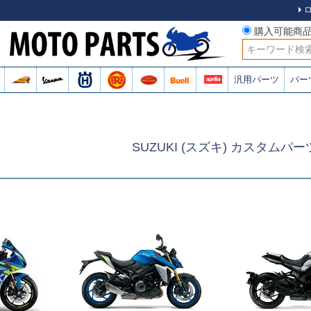
購入可能商
検索
汎用パーツ
パー
SUZUKI (スズキ) カスタムパー