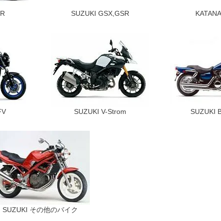
-R
SUZUKI GSX,GSR
KATAN
FV
SUZUKI V-Strom
SUZUKI B
SUZUKI その他のバイク