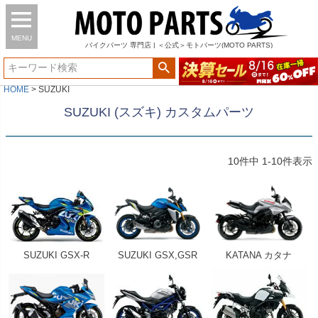
MENU
バイク
パーツ
専門店 | ＜公式＞モトパーツ(MOTO PARTS)
HOME
SUZUKI
SUZUKI (スズキ) カスタムパーツ
10
件中
1
-
10
件表示
SUZUKI GSX-R
SUZUKI GSX,GSR
KATANA カタナ