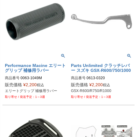
Performance Macine エリート
Parts Unlimited クラッチレバ
グリップ 補修用ラバー
ー スズキ GSX-R600/750/1000
商品番号
0063-1049M

商品番号
0613-0320
販売価格
¥
2,200
販売価格
¥
2,200
税込
税込
Drag型番：0630-0957
エリートグリップ 補修用ラバー
GSX-R600/R750/R1000
1～3週
1～3週