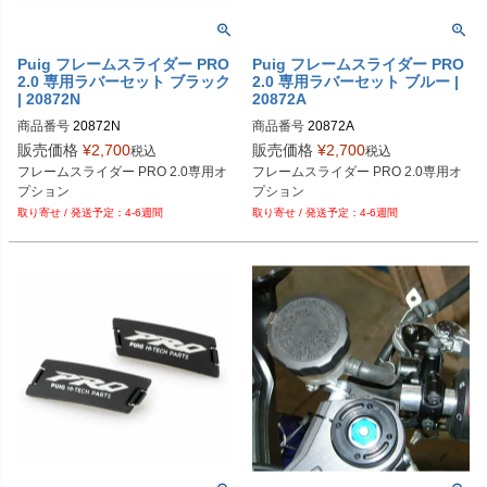
Puig フレームスライダー PRO
Puig フレームスライダー PRO
2.0 専用ラバーセット ブラック
2.0 専用ラバーセット ブルー |
| 20872N
20872A
商品番号
20872N
商品番号
20872A
販売価格
¥
2,700
販売価格
¥
2,700
税込
税込
フレームスライダー PRO 2.0専用オ
フレームスライダー PRO 2.0専用オ
プション
プション
4-6週間
4-6週間