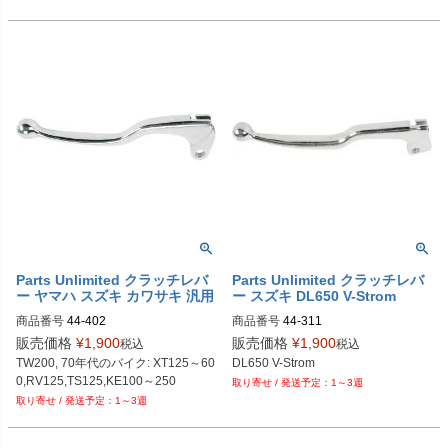
Parts Unlimited クラッチレバ
Parts Unlimited クラッチレバ
ー ヤマハ スズキ カワサキ 汎用
ー スズキ DL650 V-Strom
商品番号
44-402
商品番号
44-311
販売価格
¥
1,900
販売価格
¥
1,900
税込
税込
TW200, 70年代のバイク: XT125～60
DL650 V-Strom
0,RV125,TS125,KE100～250
1～3週
1～3週