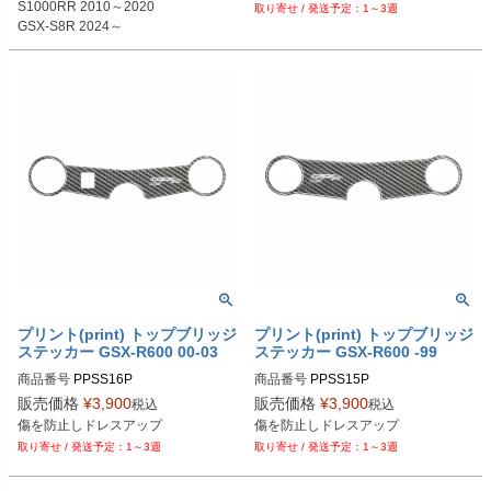
S1000RR 2010～2020

1～3週
GSX-S8R 2024～
プリント(print) トップブリッジ
プリント(print) トップブリッジ
ステッカー GSX-R600 00-03
ステッカー GSX-R600 -99
商品番号
PPSS16P

商品番号
PPSS15P

販売価格
¥
3,900
販売価格
¥
3,900
税込
税込
Plot型番：PPS-S16P
Plot型番：PPS-S15P
傷を防止しドレスアップ
傷を防止しドレスアップ
1～3週
1～3週