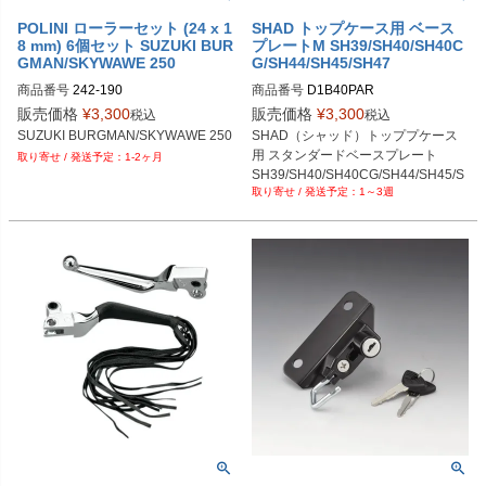
POLINI ローラーセット (24 x 1
SHAD トップケース用 ベース
8 mm) 6個セット SUZUKI BUR
プレートM SH39/SH40/SH40C
GMAN/SKYWAWE 250
G/SH44/SH45/SH47
商品番号
242-190
商品番号
D1B40PAR
販売価格
¥
3,300
販売価格
¥
3,300
税込
税込
SUZUKI BURGMAN/SKYWAWE 250
SHAD（シャッド）トッププケース
用 スタンダードベースプレート

1-2ヶ月
SH39/SH40/SH40CG/SH44/SH45/S
1～3週
H47