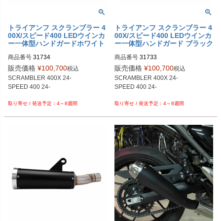
トライアンフ スクランブラー 4
トライアンフ スクランブラー 4
00X/スピード400 LEDウインカ
00X/スピード400 LEDウインカ
ー一体型ハンドガードホワイト
ー一体型ハンドガード ブラック
REMMOTORCYCLE
REMMOTORCYCLE
商品番号
商品番号
販売価格
¥
100,700
販売価格
¥
100,700
税込
税込
SCRAMBLER 400X 24-

SCRAMBLER 400X 24-

SPEED 400 24-

SPEED 400 24-

4～8週間
4～8週間