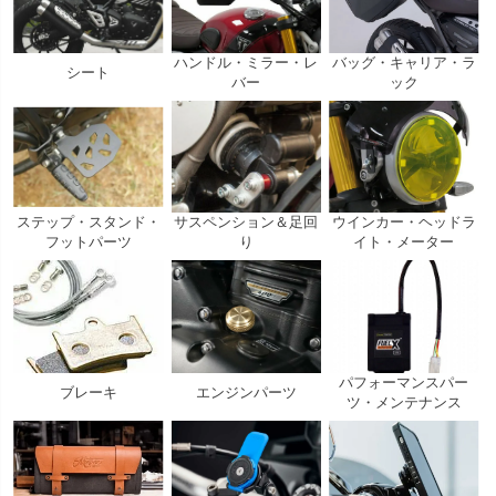
ハンドル・ミラー・レ
バッグ・キャリア・ラ
シート
バー
ック
ステップ・スタンド・
サスペンション＆足回
ウインカー・ヘッドラ
フットパーツ
り
イト・メーター
パフォーマンスパー
ブレーキ
エンジンパーツ
ツ・メンテナンス