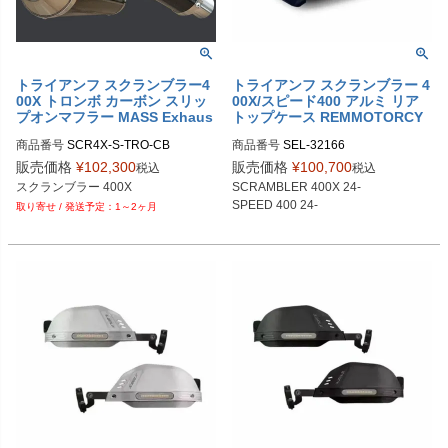
トライアンフ スクランブラー4
トライアンフ スクランブラー 4
00X トロンボ カーボン スリッ
00X/スピード400 アルミ リア
プオンマフラー MASS Exhaus
トップケース REMMOTORCY
t
CLE
商品番号
SCR4X-S-TRO-CB

商品番号
SEL-32166

販売価格
¥
102,300
販売価格
¥
100,700
税込
税込
スクランブラー 400X
SCRAMBLER 400X 24-

SPEED 400 24-

1～2ヶ月