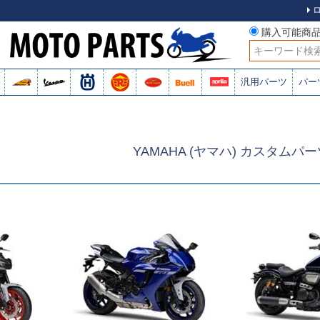
購入可能商
検索
汎用パーツ
パー
YAMAHA (ヤマハ) カスタムパ