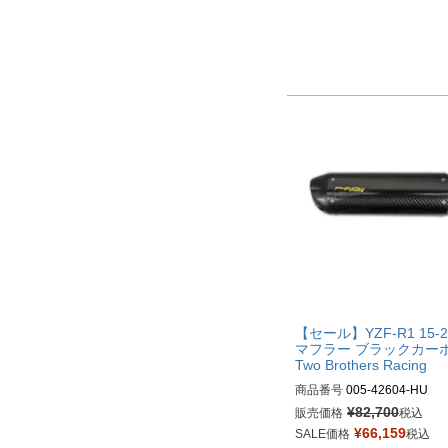
【セール】YZF-R1 15-2
マフラー ブラックカー
Two Brothers Racing
商品番号
005-42604-HU
¥
82,700
販売価格
税込
¥
66,159
SALE価格
税込