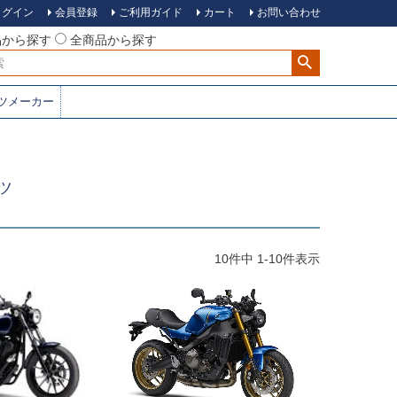
ログイン
会員登録
ご利用ガイド
カート
お問い合わせ
品から探す
全商品から探す
ツメーカー
ーツ
10
件中
1
-
10
件表示