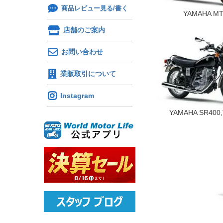
商品レビュー見る/書く
YAMAHA M
店舗のご案内
お問い合わせ
業販取引について
Instagram
YAMAHA SR400