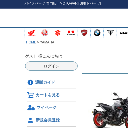
バイク
パーツ
専門店｜MOTO-PARTS[モトパーツ]
HOME
YAMAHA
ゲスト 様こんにちは
ログイン
通販ガイド
カートを見る
マイページ
新規会員登録