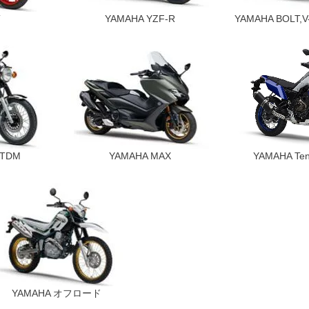
T
YAMAHA YZF-R
YAMAHA BOLT
,TDM
YAMAHA MAX
YAMAHA Te
YAMAHA オフロード