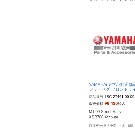
YAMAHA(ヤマハ純正部
フットペグ フロントラ
商品番号
1RC-27461-00-00
¥
6,490
販売価格
税込
MT-09 Street Rally

XSR700 Xtribute
4週～8週