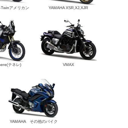
,V-Twinアメリカン
YAMAHA XSR,XJ,XJR
nere(テネレ)
VMAX
YAMAHA その他のバイク