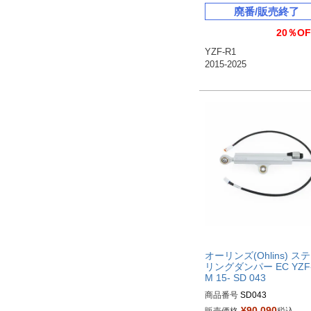
廃番/販売終了
20％OF
YZF-R1

2015-2025
オーリンズ(Ohlins) ス
リングダンパー EC YZF
M 15- SD 043
商品番号
SD043

¥
90,090