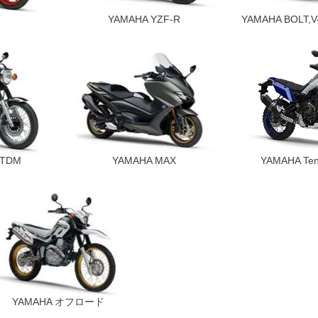
T
YAMAHA YZF-R
YAMAHA BOLT
,TDM
YAMAHA MAX
YAMAHA Te
YAMAHA オフロード