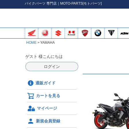
バイク
パーツ
専門店｜MOTO-PARTS[モトパーツ]
HOME
YAMAHA
ゲスト 様こんにちは
ログイン
通販ガイド
カートを見る
マイページ
新規会員登録