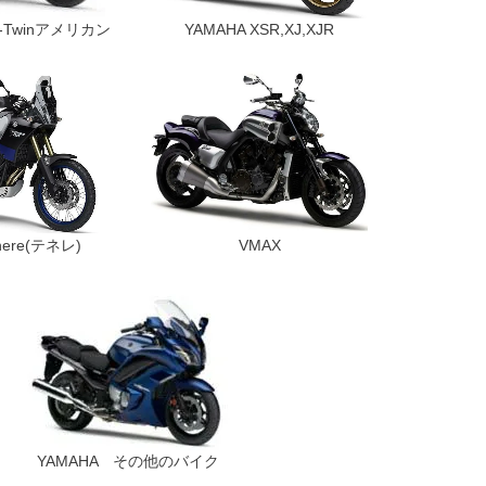
,V-Twinアメリカン
YAMAHA XSR,XJ,XJR
nere(テネレ)
VMAX
YAMAHA その他のバイク