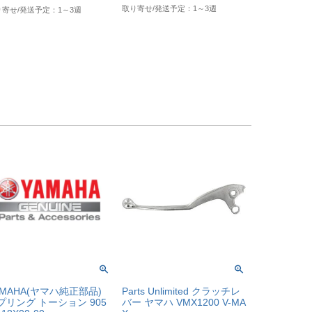
1～3週
1～3週
AMAHA(ヤマハ純正部品)
Parts Unlimited クラッチレ
プリング トーション 905
バー ヤマハ VMX1200 V-MA