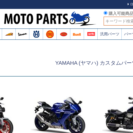
購入可能商
検索
汎用パーツ
パー
YAMAHA (ヤマハ) カスタムパ