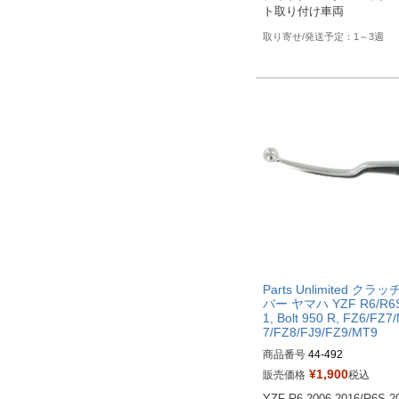
ト取り付け車両
1～3週
Parts Unlimited クラ
バー ヤマハ YZF R6/R6S
1, Bolt 950 R, FZ6/FZ7
7/FZ8/FJ9/FZ9/MT9
商品番号
44-492
¥
1,900
販売価格
税込