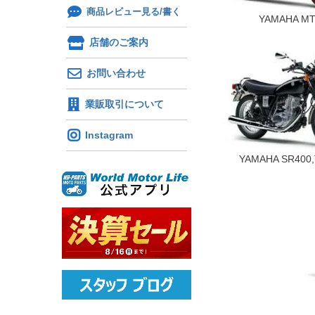
商品レビュー見る/書く
YAMAHA M
店舗のご案内
お問い合わせ
業販取引について
Instagram
YAMAHA SR400