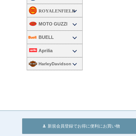
MOTO GUZZI
BUELL
Aprilia
HarleyDavidson
新規会員登録でお得に便利にお買い物