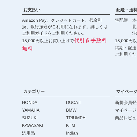
お支払い
配送・送
Amazon Pay、クレジットカード、代金引
宅配便 本州
換、銀行振込がご利用になれます。詳しくは
北海道・
ご利用ガイド
をご利用ください。
沖縄 2
代引き手数料
15,000円以上お買い上げで
15,000
納期・配送
無料
ご利用くだ
カテゴリー
マイペー
HONDA
DUCATI
新規会員登
YAMAHA
BMW
マイページ
SUZUKI
TRIUMPH
商品レビュ
KAWASAKI
KTM
汎用品
Indian