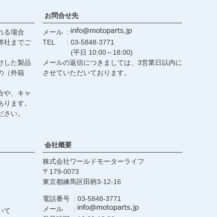
お問合せ先
れる場合
メール
弊社までご
TEL
03-5848-3771
(平日 10:00～18:00)
けした製品
メールの返信につきましては、3営業日以内に
の（外箱
させていただいております。
合や、キャ
あります。
ださい。
会社概要
株式会社ワールドモーターライフ
179-0073
東京都練馬区田柄3-12-16
電話番号
03-5848-3771
メール
いて