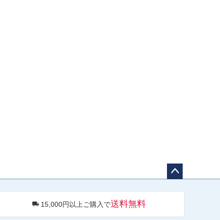
ペー
ジト
送料無料
15,000円以上ご購入で
ップ
へ