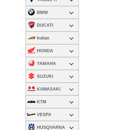
BMW
DUCATI
Indian
HONDA
YAMAHA
SUZUKI
KAWASAKI
KTM
VESPA
HUSQVARNA