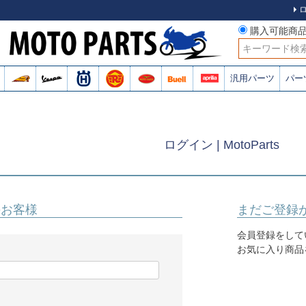
購入可能商
検索
汎用パーツ
パー
ログイン | MotoParts
のお客様
まだご登録
会員登録をして
お気に入り商品