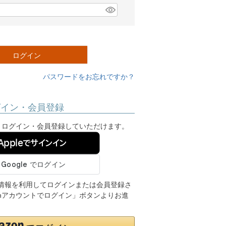
ログイン
パスワードをお忘れですか？
グイン・会員登録
ンし、ログイン・会員登録していただけます。
Appleでサインイン
ご登録の情報を利用してログインまたは会員登録さ
onアカウントでログイン」ボタンよりお進