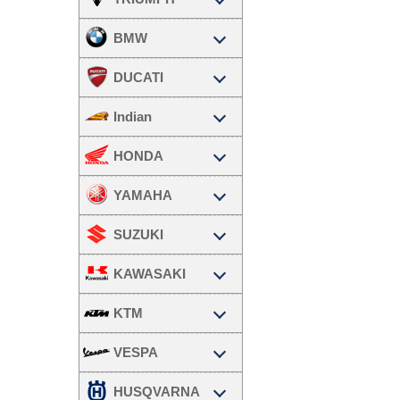
BMW
DUCATI
Indian
HONDA
YAMAHA
SUZUKI
KAWASAKI
KTM
VESPA
HUSQVARNA