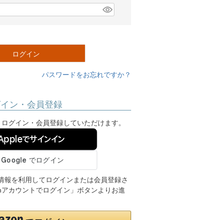
ログイン
パスワードをお忘れですか？
グイン・会員登録
ンし、ログイン・会員登録していただけます。
Appleでサインイン
ご登録の情報を利用してログインまたは会員登録さ
onアカウントでログイン」ボタンよりお進