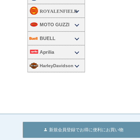
MOTO GUZZI
BUELL
Aprilia
HarleyDavidson
新規会員登録でお得に便利にお買い物