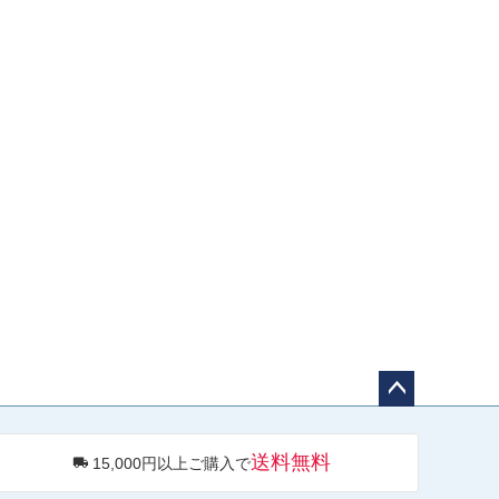
ペー
ジト
送料無料
15,000円以上ご購入で
ップ
へ