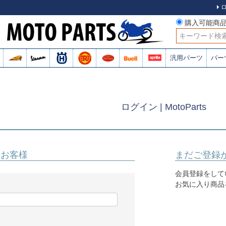
購入可能商
検索
汎用パーツ
パー
ログイン | MotoParts
のお客様
まだご登録
会員登録をして
お気に入り商品