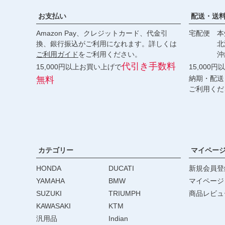
お支払い
配送・送
Amazon Pay、クレジットカード、代金引
宅配便 本州
換、銀行振込がご利用になれます。詳しくは
北海道・
ご利用ガイド
をご利用ください。
沖縄 2
代引き手数料
15,000円以上お買い上げで
15,000
納期・配送
無料
ご利用くだ
カテゴリー
マイペー
HONDA
DUCATI
新規会員登
YAMAHA
BMW
マイページ
SUZUKI
TRIUMPH
商品レビュ
KAWASAKI
KTM
汎用品
Indian