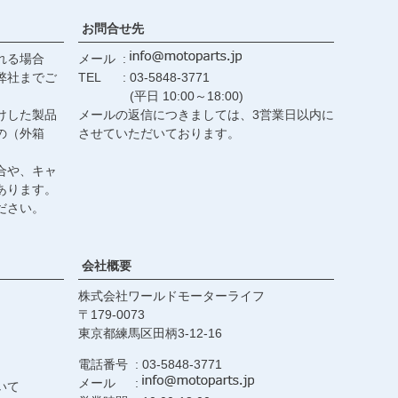
お問合せ先
れる場合
メール
弊社までご
TEL
03-5848-3771
(平日 10:00～18:00)
けした製品
メールの返信につきましては、3営業日以内に
の（外箱
させていただいております。
合や、キャ
あります。
ださい。
会社概要
株式会社ワールドモーターライフ
179-0073
東京都練馬区田柄3-12-16
電話番号
03-5848-3771
メール
いて