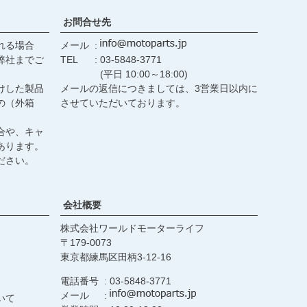
お問合せ先
れる場合
メール
弊社までご
TEL
03-5848-3771
(平日 10:00～18:00)
けした製品
メールの返信につきましては、3営業日以内に
の（外箱
させていただいております。
合や、キャ
あります。
ださい。
会社概要
株式会社ワールドモーターライフ
179-0073
東京都練馬区田柄3-12-16
電話番号
03-5848-3771
メール
いて