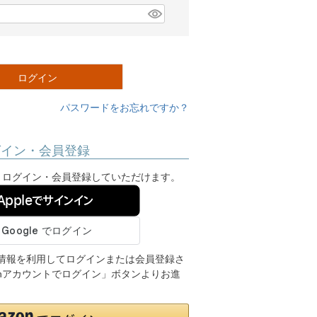
ログイン
パスワードをお忘れですか？
グイン・会員登録
ンし、ログイン・会員登録していただけます。
Appleでサインイン
ご登録の情報を利用してログインまたは会員登録さ
onアカウントでログイン」ボタンよりお進