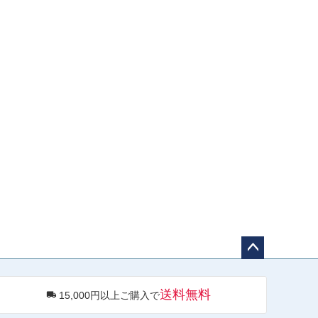
ペー
ジト
送料無料
15,000円以上ご購入で
ップ
へ