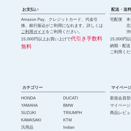
お支払い
配送・送
Amazon Pay、クレジットカード、代金引
宅配便 本州
換、銀行振込がご利用になれます。詳しくは
北海道・
ご利用ガイド
をご利用ください。
沖縄 2
代引き手数料
15,000円以上お買い上げで
15,000
納期・配送
無料
ご利用くだ
カテゴリー
マイペー
HONDA
DUCATI
新規会員登
YAMAHA
BMW
マイページ
SUZUKI
TRIUMPH
商品レビュ
KAWASAKI
KTM
汎用品
Indian