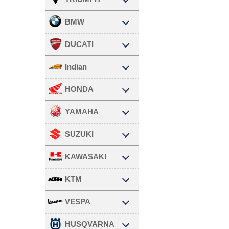
BMW
DUCATI
Indian
HONDA
YAMAHA
SUZUKI
KAWASAKI
KTM
VESPA
HUSQVARNA