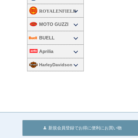
MOTO GUZZI
BUELL
Aprilia
HarleyDavidson
新規会員登録でお得に便利にお買い物