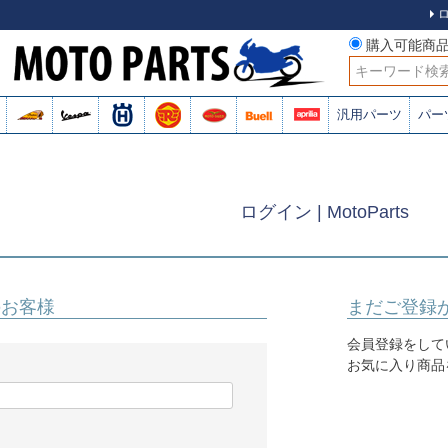
購入可能商
検索
汎用パーツ
パー
ログイン | MotoParts
のお客様
まだご登録
会員登録をして
お気に入り商品