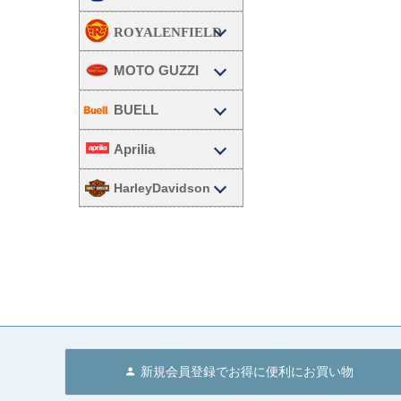
MOTO GUZZI
BUELL
Aprilia
HarleyDavidson
新規会員登録でお得に便利にお買い物