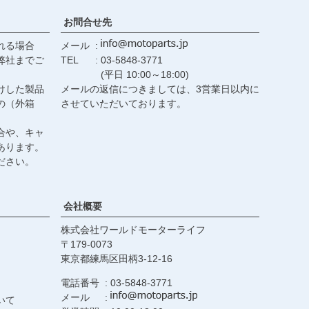
お問合せ先
れる場合
メール
弊社までご
TEL
03-5848-3771
(平日 10:00～18:00)
けした製品
メールの返信につきましては、3営業日以内に
の（外箱
させていただいております。
合や、キャ
あります。
ださい。
会社概要
株式会社ワールドモーターライフ
179-0073
東京都練馬区田柄3-12-16
電話番号
03-5848-3771
メール
いて