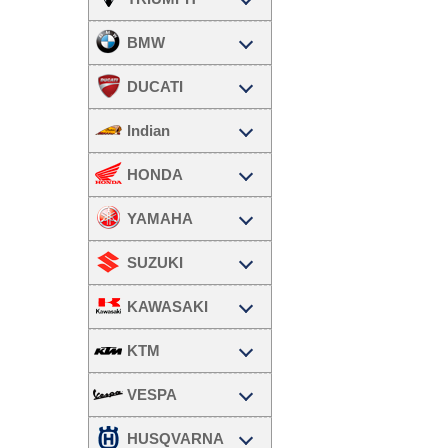
BMW
DUCATI
Indian
HONDA
YAMAHA
SUZUKI
KAWASAKI
KTM
VESPA
HUSQVARNA