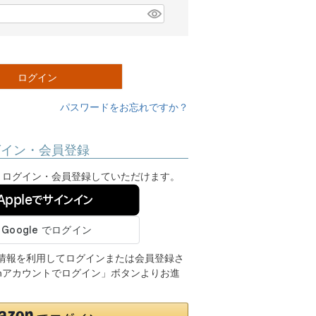
ログイン
パスワードをお忘れですか？
グイン・会員登録
ンし、ログイン・会員登録していただけます。
Appleでサインイン
ご登録の情報を利用してログインまたは会員登録さ
onアカウントでログイン」ボタンよりお進