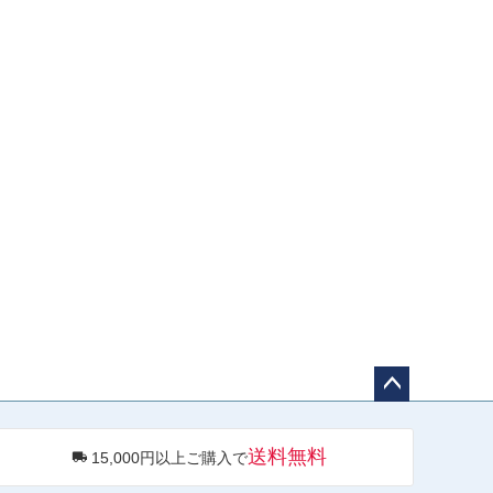
ペー
ジト
送料無料
15,000円以上ご購入で
ップ
へ