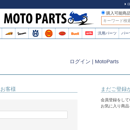
購入可能商
検索
汎用パーツ
パー
ログイン | MotoParts
のお客様
まだご登録
会員登録をして
お気に入り商品