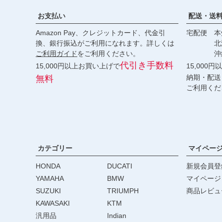
お支払い
配送・送
Amazon Pay、クレジットカード、代金引
宅配便 本州
換、銀行振込がご利用になれます。詳しくは
北海道・
ご利用ガイド
をご利用ください。
沖縄 2
代引き手数料
15,000円以上お買い上げで
15,000
納期・配送
無料
ご利用くだ
カテゴリー
マイペー
HONDA
DUCATI
新規会員登
YAMAHA
BMW
マイページ
SUZUKI
TRIUMPH
商品レビュ
KAWASAKI
KTM
汎用品
Indian