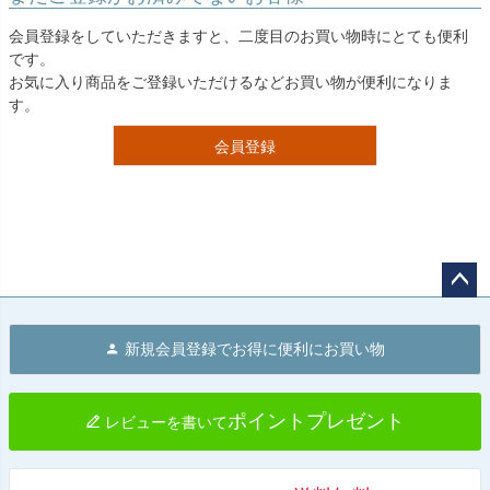
会員登録をしていただきますと、二度目のお買い物時にとても便利
です。
お気に入り商品をご登録いただけるなどお買い物が便利になりま
す。
会員登録
ペー
ジト
新規会員登録でお得に便利にお買い物
ップ
へ
ポイントプレゼント
レビューを書いて