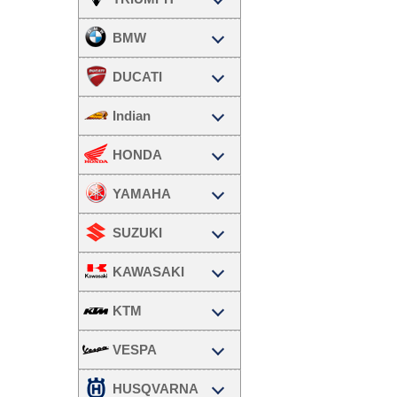
BMW
DUCATI
Indian
HONDA
YAMAHA
SUZUKI
KAWASAKI
KTM
VESPA
HUSQVARNA