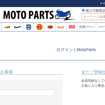
購入可能商
検索
汎用パーツ
パー
ログイン | MotoParts
のお客様
まだご登録
会員登録をして
お気に入り商品