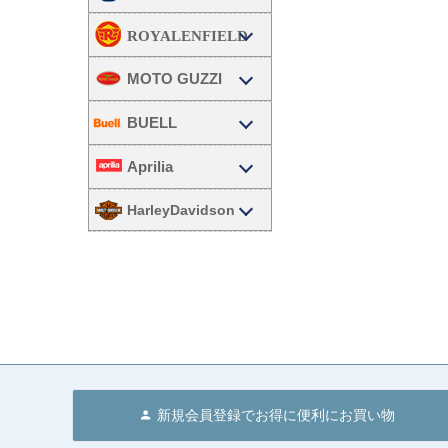
MOTO GUZZI
BUELL
Aprilia
HarleyDavidson
新規会員登録でお得に便利にお買い物