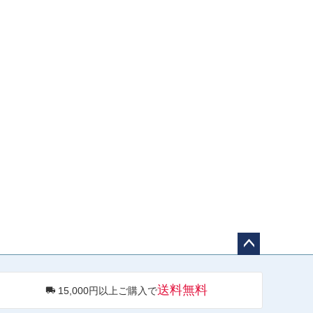
ペー
ジト
送料無料
15,000円以上ご購入で
ップ
へ