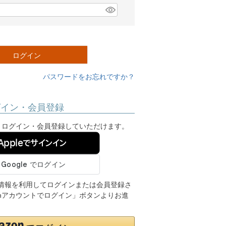
ログイン
パスワードをお忘れですか？
グイン・会員登録
ンし、ログイン・会員登録していただけます。
Appleでサインイン
ご登録の情報を利用してログインまたは会員登録さ
onアカウントでログイン」ボタンよりお進