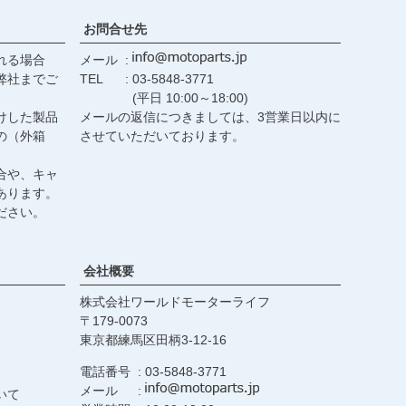
お問合せ先
れる場合
メール
弊社までご
TEL
03-5848-3771
(平日 10:00～18:00)
けした製品
メールの返信につきましては、3営業日以内に
の（外箱
させていただいております。
合や、キャ
あります。
ださい。
会社概要
株式会社ワールドモーターライフ
179-0073
東京都練馬区田柄3-12-16
電話番号
03-5848-3771
メール
いて