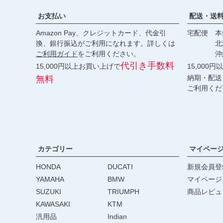
お支払い
配送・送
Amazon Pay、クレジットカード、代金引
宅配便 本州
換、銀行振込がご利用になれます。詳しくは
北海道・
ご利用ガイド
をご利用ください。
沖縄 2
代引き手数料
15,000円以上お買い上げで
15,000
納期・配送
無料
ご利用くだ
カテゴリー
マイペー
HONDA
DUCATI
新規会員登
YAMAHA
BMW
マイページ
SUZUKI
TRIUMPH
商品レビュ
KAWASAKI
KTM
汎用品
Indian