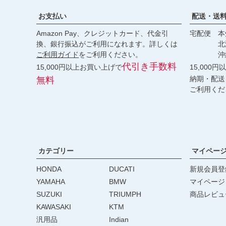
お支払い
配送・送
Amazon Pay、クレジットカード、代金引
宅配便 本州
換、銀行振込がご利用になれます。詳しくは
北海道・
ご利用ガイド
をご利用ください。
沖縄 2
代引き手数料
15,000円以上お買い上げで
15,000
納期・配送
無料
ご利用くだ
カテゴリー
マイペー
HONDA
DUCATI
新規会員登
YAMAHA
BMW
マイページ
SUZUKI
TRIUMPH
商品レビュ
KAWASAKI
KTM
汎用品
Indian