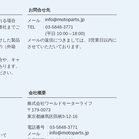
お問合せ先
れる場合
メール
弊社までご
TEL
03-5848-3771
(平日 10:00～18:00)
けした製品
メールの返信につきましては、3営業日以内に
の（外箱
させていただいております。
合や、キャ
あります。
ださい。
会社概要
株式会社ワールドモーターライフ
179-0073
東京都練馬区田柄3-12-16
電話番号
03-5848-3771
メール
いて