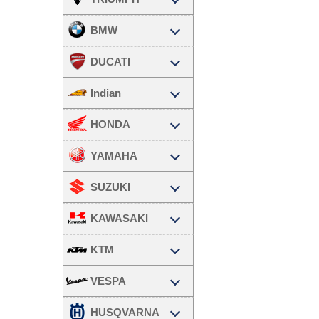
BMW
DUCATI
Indian
HONDA
YAMAHA
SUZUKI
KAWASAKI
KTM
VESPA
HUSQVARNA