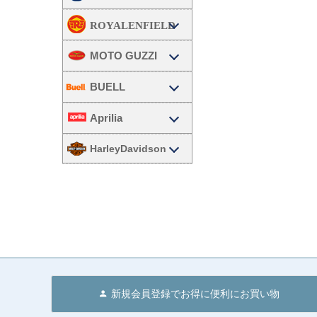
MOTO GUZZI
BUELL
Aprilia
HarleyDavidson
新規会員登録でお得に便利にお買い物