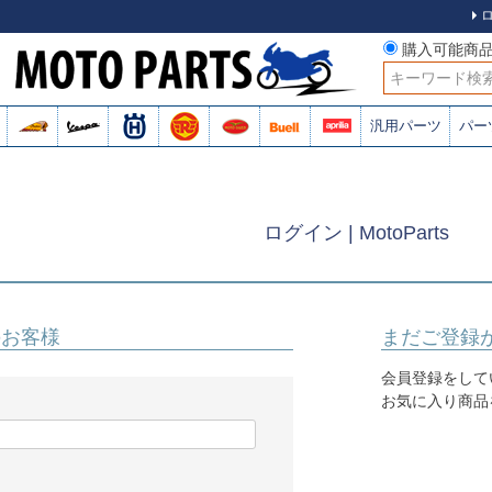
購入可能商
検索
汎用パーツ
パー
ログイン | MotoParts
のお客様
まだご登録
会員登録をして
お気に入り商品