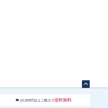
ペー
ジト
送料無料
15,000円以上ご購入で
ップ
へ