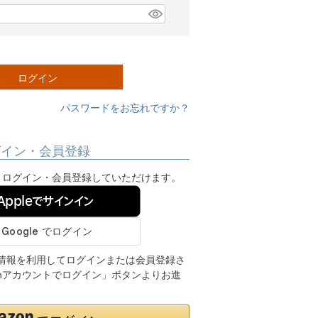
ログイン
パスワードをお忘れですか？
グイン・会員登録
ンし、ログイン・会員登録していただけます。
Appleでサインイン
ご登録の情報を利用してログインまたは会員登録さ
onアカウントでログイン」ボタンよりお進