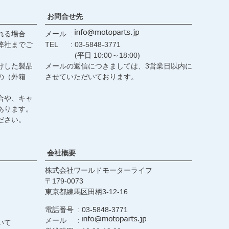
お問合せ先
れる場合
メール
弊社までご
TEL
03-5848-3771
(平日 10:00～18:00)
けした製品
メールの返信につきましては、3営業日以内に
の（外箱
させていただいております。
合や、キャ
あります。
ださい。
会社概要
株式会社ワールドモーターライフ
179-0073
東京都練馬区田柄3-12-16
電話番号
03-5848-3771
メール
いて