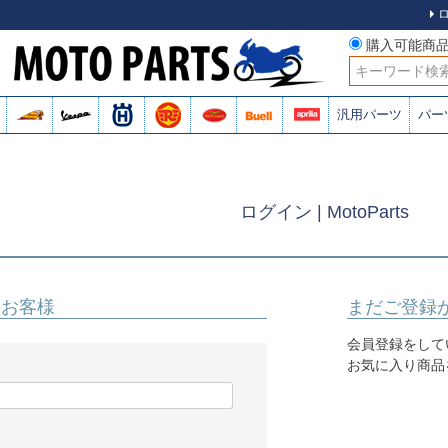
購入可能商
検索
汎用パーツ
パー
ログイン | MotoParts
のお客様
まだご登録
会員登録をして
お気に入り商品