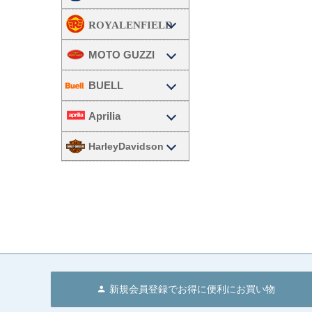
MOTO GUZZI
BUELL
Aprilia
HarleyDavidson
新規会員登録でお得に便利にお買い物