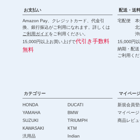
お支払い
配送・送
Amazon Pay、クレジットカード、代金引
宅配便 本州
換、銀行振込がご利用になれます。詳しくは
北海道・
ご利用ガイド
をご利用ください。
沖縄 2
代引き手数料
15,000円以上お買い上げで
15,000
納期・配送
無料
ご利用くだ
カテゴリー
マイペー
HONDA
DUCATI
新規会員登
YAMAHA
BMW
マイページ
SUZUKI
TRIUMPH
商品レビュ
KAWASAKI
KTM
汎用品
Indian