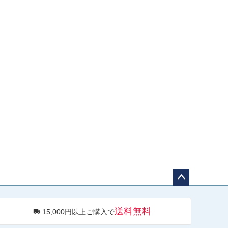
ペー
ジト
送料無料
15,000円以上ご購入で
ップ
へ