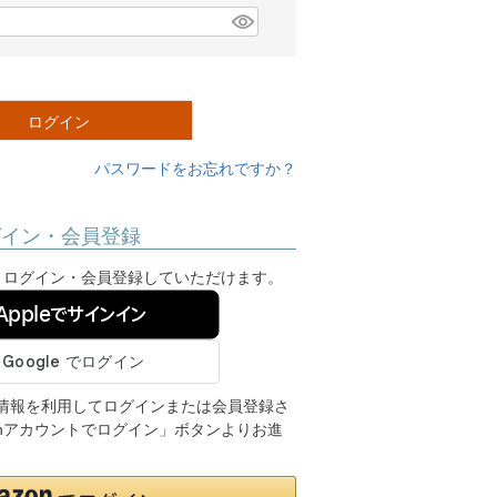
ログイン
パスワードをお忘れですか？
グイン・会員登録
ンし、ログイン・会員登録していただけます。
Appleでサインイン
ご登録の情報を利用してログインまたは会員登録さ
onアカウントでログイン」ボタンよりお進