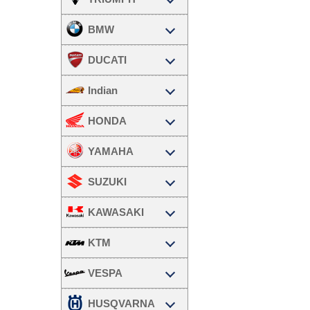
BMW
DUCATI
Indian
HONDA
YAMAHA
SUZUKI
KAWASAKI
KTM
VESPA
HUSQVARNA