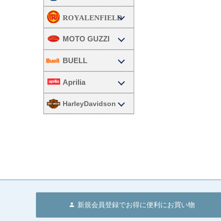
MOTO GUZZI
BUELL
Aprilia
HarleyDavidson
新規会員登録でお得に便利にお買い物