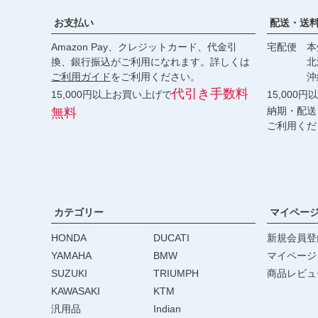
お支払い
配送・送
Amazon Pay、クレジットカード、代金引
宅配便 本州
換、銀行振込がご利用になれます。詳しくは
北海道・
ご利用ガイド
をご利用ください。
沖縄 2
代引き手数料
15,000円以上お買い上げで
15,000
納期・配送
無料
ご利用くだ
カテゴリー
マイペー
HONDA
DUCATI
新規会員登
YAMAHA
BMW
マイページ
SUZUKI
TRIUMPH
商品レビュ
KAWASAKI
KTM
汎用品
Indian