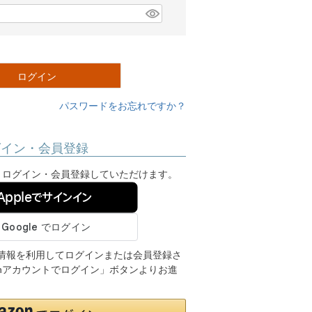
ログイン
パスワードをお忘れですか？
グイン・会員登録
ンし、ログイン・会員登録していただけます。
Appleでサインイン
ご登録の情報を利用してログインまたは会員登録さ
onアカウントでログイン」ボタンよりお進