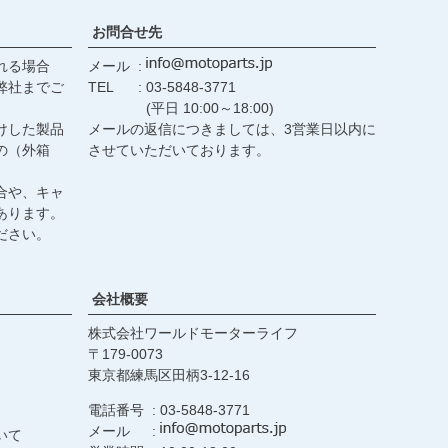
お問合せ先
れる場合
メール
弊社までご
TEL
03-5848-3771
(平日 10:00～18:00)
けした製品
メールの返信につきましては、3営業日以内に
の（外箱
させていただいております。
合や、キャ
あります。
ださい。
会社概要
株式会社ワールドモーターライフ
179-0073
東京都練馬区田柄3-12-16
電話番号
03-5848-3771
メール
いて