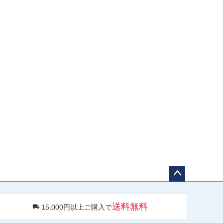
ペー
ジト
送料無料
15,000円以上ご購入で
ップ
へ