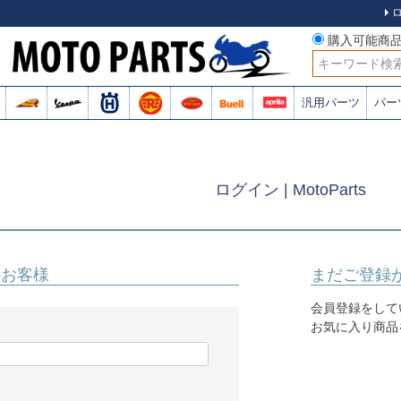
購入可能商
検索
汎用パーツ
パー
ログイン | MotoParts
のお客様
まだご登録
会員登録をして
お気に入り商品