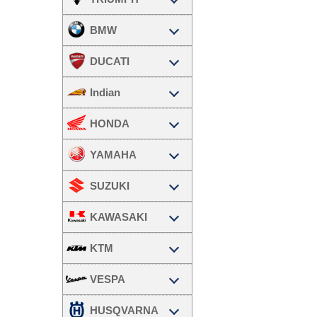
BMW
DUCATI
Indian
HONDA
YAMAHA
SUZUKI
KAWASAKI
KTM
VESPA
HUSQVARNA