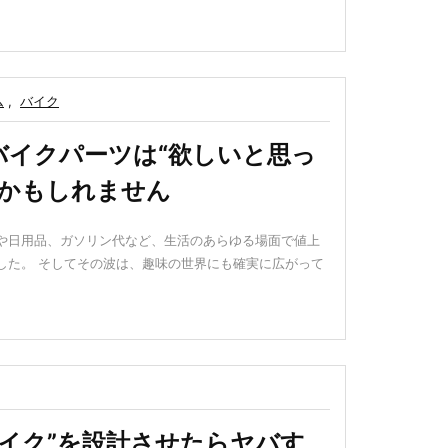
ム
,
バイク
バイクパーツは“欲しいと思っ
時かもしれません
や日用品、ガソリン代など、生活のあらゆる場面で値上
した。 そしてその波は、趣味の世界にも確実に広がって
バイク”を設計させたらヤバす