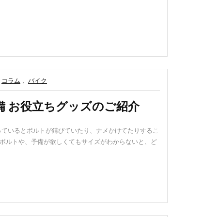
コラム
,
バイク
備 お役立ちグッズのご紹介
行っているとボルトが錆びていたり、ナメかけてたりするこ
のボルトや、予備が欲しくてもサイズがわからないと、ど