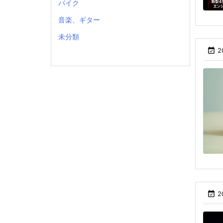
バイク
音楽、ギター
未分類

2

2