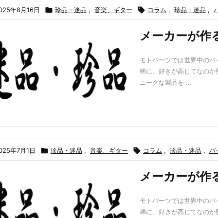
025年8月16日

珍品・迷品
,
音楽、ギター

コラム
,
珍品・迷品
,
メーカーが作る
モトパーツでは世界中のバ
稀に、好きが高じてなのか
ニークな製品を ...
025年7月1日

珍品・迷品
,
音楽、ギター

コラム
,
珍品・迷品
,
バ
メーカーが作る
モトパーツでは世界中のバ
稀に、好きが高じてなのか