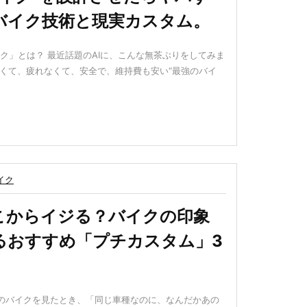
バイク技術と現実カスタム。
ク」とは？ 最近話題のAIに、こんな無茶ぶりをしてみま
よくて、疲れなくて、安全で、維持費も安い“最強のバイ
イク
こからイジる？バイクの印象
るおすすめ「プチカスタム」3
のバイクを見たとき、「同じ車種なのに、なんだかあの