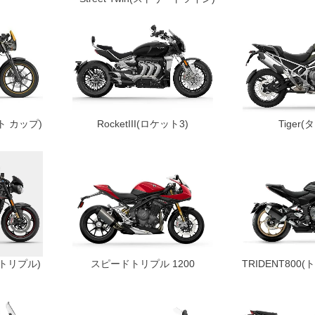
ート カップ)
RocketIII(ロケット3)
Tiger
ードトリプル)
スピードトリプル 1200
TRIDENT800