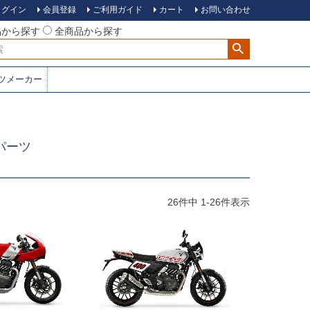
ログイン
会員登録
ご利用ガイド
カート
お問い合わせ
品から探す
全商品から探す
ツメーカー
ムパーツ
26
件中
1
-
26
件表示