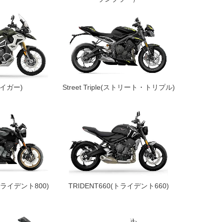
(タイガー)
Street Triple(ストリート・トリプル)
(トライデント800)
TRIDENT660(トライデント660)