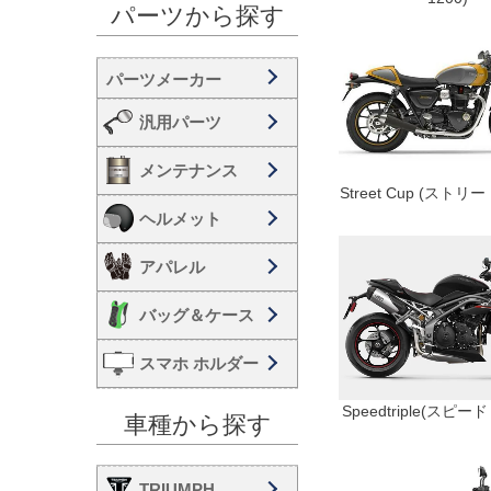
パーツから探す
汎用パーツ
メンテナンス
Street Cup (ストリ
ヘルメット
アパレル
バッグ＆ケース
スマホ ホルダー
Speedtriple(スピ
車種から探す
TRIUMPH