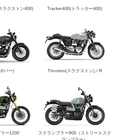
(スラクストン400)
Tracker400(トラッカー400)
r(ボバー)
Thruxton(スラクストン)／R
ラー1200
スクランブラー900（ストリートスク
ランブラー）