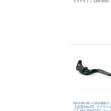
スラクストン 1200 R/RS
国内在庫分限りの超特価販売
【決算SALE】【アウト
ト】MG BIKETEC フ