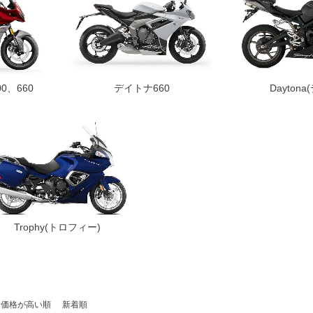
0、660
デイトナ660
Dayton
Trophy(トロフィー)
価格が高い順
新着順