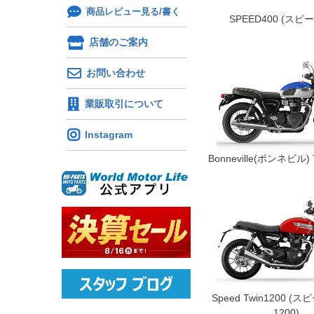
商品レビュー見る/書く
SPEED400 (スピー
店舗のご案内
お問い合わせ
業販取引について
Instagram
Bonneville(ボンネビル) 
Speed Twin1200 
1200)