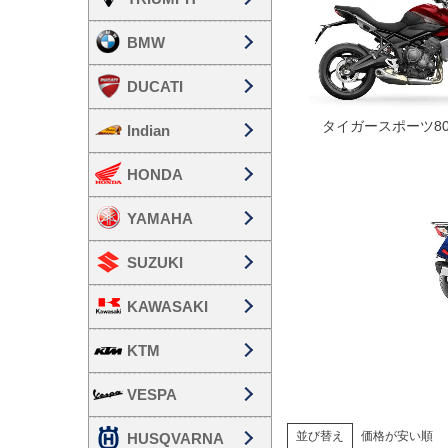
BMW
DUCATI
タイガースポーツ80
Indian
HONDA
YAMAHA
SUZUKI
KAWASAKI
KTM
VESPA
並び替え
価格が安い順
HUSQVARNA