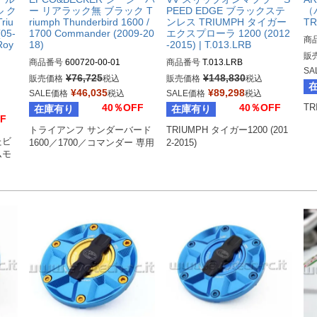
 ク
ー リアラック無 ブラック T
PEED EDGE ブラックステ
（
iu
riumph Thunderbird 1600 /
ンレス TRIUMPH タイガー
TR
(05-
1700 Commander (2009-20
エクスプローラ 1200 (2012
商
Roy
18)
-2015) | T.013.LRB
販
商品番号
600720-00-01

商品番号
T.013.LRB
SA
600720 00 01
¥
76,725
¥
148,830
販売価格
税込
販売価格
税込
¥
46,035
¥
89,298
SALE価格
税込
SALE価格
税込
40％OFF
40％OFF
TR
在庫有り
在庫有り
F
トライアンフ サンダーバード
TRIUMPH タイガー1200 (201
たビ
1600／1700／コマンダー 専用
2-2015)
ムモ