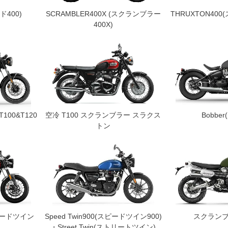
ド400)
SCRAMBLER400X (スクランブラー
THRUXTON400
400X)
T100&T120
空冷 T100 スクランブラー スラクス
Bobbe
トン
(スピードツイン
Speed Twin900(スピードツイン900)
スクランブ
・Street Twin(ストリートツイン)