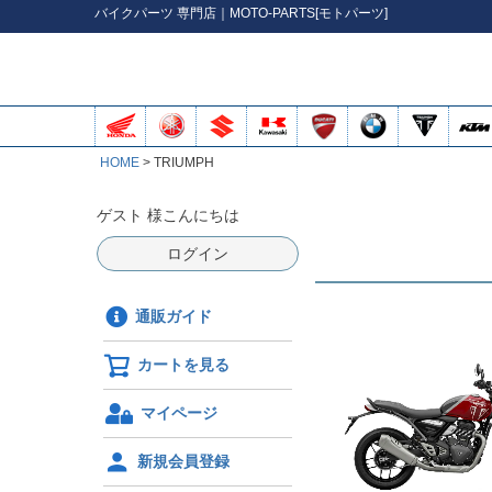
バイク
パーツ
専門店｜MOTO-PARTS[モトパーツ]
HOME
TRIUMPH
ゲスト 様こんにちは
ログイン
通販ガイド
カートを見る
マイページ
新規会員登録