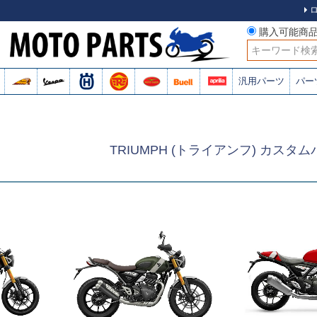
購入可能商
検索
汎用パーツ
パー
TRIUMPH (トライアンフ) カスタ