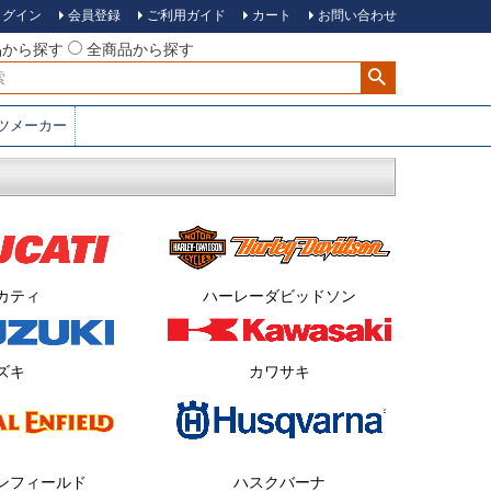
ログイン
会員登録
ご利用ガイド
カート
お問い合わせ
品から探す
全商品から探す
ツメーカー
ハーレーダビッドソン
カティ
ズキ
カワサキ
ンフィールド
ハスクバーナ