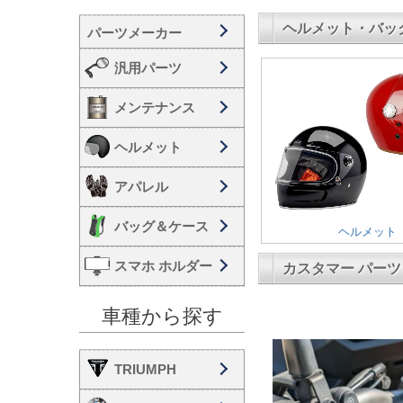
ヘルメット・バッ
汎用パーツ
メンテナンス
ヘルメット
アパレル
バッグ＆ケース
ヘルメット
スマホ ホルダー
カスタマー パー
車種から探す
TRIUMPH