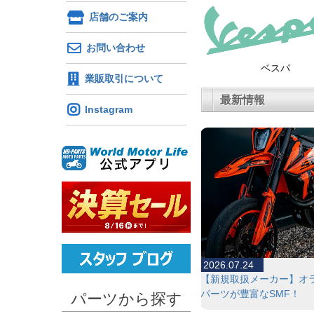
店舗のご案内
お問い合わせ
ベスパ
業販取引について
最新情報
Instagram
2026.07.24
【新規取扱メーカー】オ
パーツが豊富なSMF！
パーツから探す