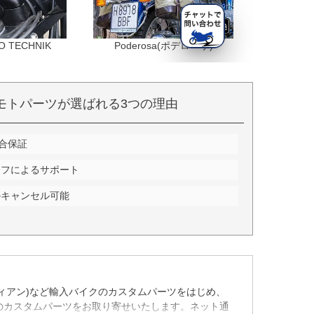
モトパーツが選ばれる3つの理由
適合保証
ッフによるサポート
のキャンセル可能
an(インディアン)など輸入バイクのカスタムパーツをはじめ、
国産バイクのカスタムパーツをお取り寄せいたします。ネット通