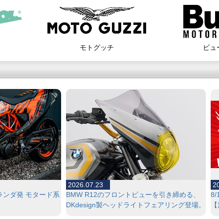
モトグッチ
ビュ
2026.07.23
2
ランダ発 モタード系
BMW R12のフロントビューを引き締める、
8
DKdesign製ヘッドライトフェアリング登場。
【