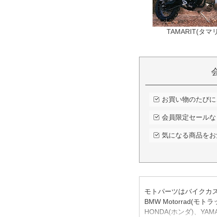
お買い物のたびに
会員限定セールな
気になる商品をお
モトパーツはバイクカ
BMW Motorrad(
HONDA(ホンダ)、Y