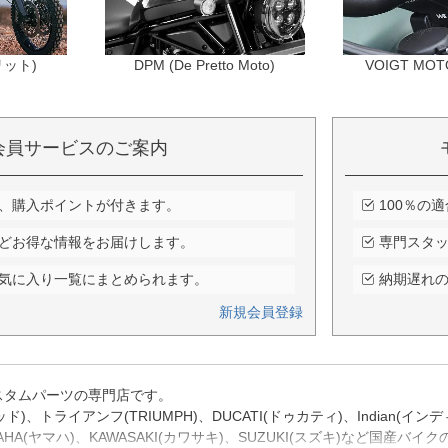
会員サービスのご案内
、購入ポイントが付きます。
100％の
どお得な情報をお届けします。
専門スタ
気に入り一覧にまとめられます。
納期遅れ
新規会員登録
スタムパーツの専門店です。
モトラッド)、トライアンフ(TRIUMPH)、DUCATI(ドゥカティ)、Indi
AMAHA(ヤマハ)、KAWASAKI(カワサキ)、SUZUKI(スズキ)など