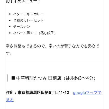
おすすめメニュー：
バターチキンカレー
２種のカレーセット
チーズナン
ネパール風モモ（蒸し餃子）
辛さ調整もできるので、辛いのが苦手な方でも安心で
す。
■ 中華料理たつみ 田柄店（徒歩約3〜4分）
住所：東京都練馬区田柄5丁目11-12
googleマップで
見る