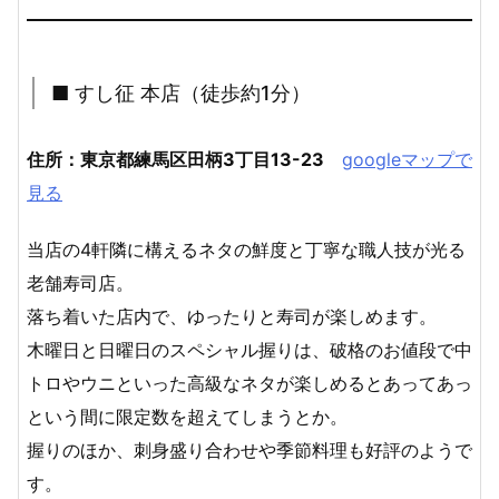
■ すし征 本店（徒歩約1分）
住所：東京都練馬区田柄3丁目13-23
googleマップで
見る
当店の4軒隣に構えるネタの鮮度と丁寧な職人技が光る
老舗寿司店。
落ち着いた店内で、ゆったりと寿司が楽しめます。
木曜日と日曜日のスペシャル握りは、破格のお値段で中
トロやウニといった高級なネタが楽しめるとあってあっ
という間に限定数を超えてしまうとか。
握りのほか、刺身盛り合わせや季節料理も好評のようで
す。