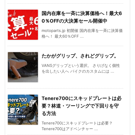
国内在庫を一斉に決算価格へ！最大6
0％OFFの大決算セール開催中
motoparts.jp 初開催 国内在庫を一斉に決算価
格へ！ 最大60％OFF ...
たかがグリップ、されどグリップ。
VANSグリップという選択。 さりげなく個性
を出したい人へ バイクのカスタムには ...
Tenere700にスキッドプレートは必
要？林道・ツーリングで下回りを守
る方法
Tenere700にスキッドプレートは必要？
Tenere700はアドベンチャー ...