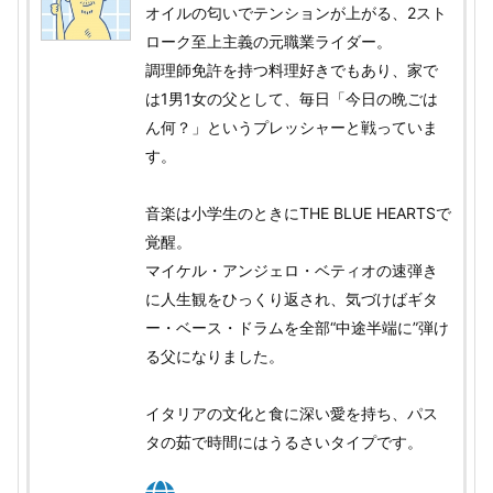
オイルの匂いでテンションが上がる、2スト
ローク至上主義の元職業ライダー。
調理師免許を持つ料理好きでもあり、家で
は1男1女の父として、毎日「今日の晩ごは
ん何？」というプレッシャーと戦っていま
す。
音楽は小学生のときにTHE BLUE HEARTSで
覚醒。
マイケル・アンジェロ・ベティオの速弾き
に人生観をひっくり返され、気づけばギタ
ー・ベース・ドラムを全部“中途半端に”弾け
る父になりました。
イタリアの文化と食に深い愛を持ち、パス
タの茹で時間にはうるさいタイプです。