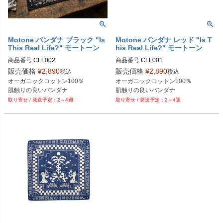
Motone バンダナ ブラック "Is
Motone バンダナ レッド "Is T
This Real Life?" モートーン
his Real Life?" モートーン
商品番号
CLL002
商品番号
CLL001
販売価格
¥
2,890
販売価格
¥
2,890
税込
税込
オーガニックコットン100％

オーガニックコットン100％

肌触りの良いバンダナ
肌触りの良いバンダナ
2～4週
2～4週