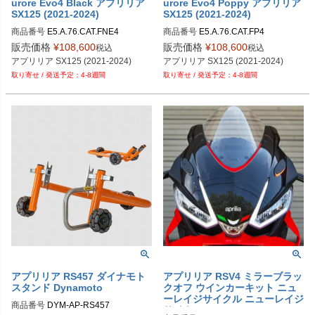
urore Evo4 Black アプリリア
urore Evo4 Poppy アプリリア
SX125 (2021-2024)
SX125 (2021-2024)
商品番号
E5.A.76.CAT.FNE4
商品番号
E5.A.76.CAT.FP4
販売価格
¥
108,600
販売価格
¥
108,600
税込
税込
アプリリア SX125 (2021-2024)
アプリリア SX125 (2021-2024)
4-8週間
4-8週間
アプリリア RS457 ダイナモト
アプリリア RSV4 ミラーブラッ
スタンド Dynamoto
クオフ ウインカーキット ニュ
ーレイジサイクル ニューレイジ
商品番号
DYM-AP-RS457

サイクル