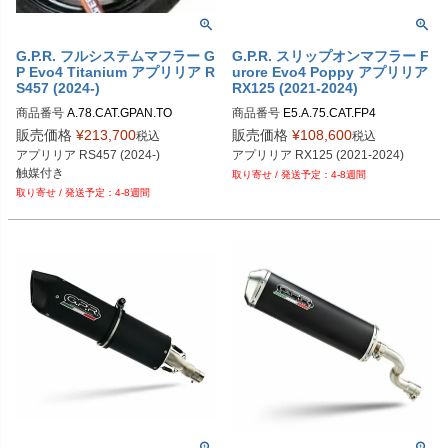
G.P.R. フルシステムマフラー G
G.P.R. スリップオンマフラー F
P Evo4 Titanium アプリリア R
urore Evo4 Poppy アプリリア
S457 (2024-)
RX125 (2021-2024)
商品番号
A.78.CAT.GPAN.TO
商品番号
E5.A.75.CAT.FP4
販売価格
¥
213,700
販売価格
¥
108,600
税込
税込
アプリリア RS457 (2024-)
アプリリア RX125 (2021-2024)
触媒付き
4-8週間
4-8週間