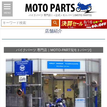
MENU
バイク
パーツ
専門店 | ＜公式＞モトパーツ(MOTO PARTS)
店舗紹介
バイクパーツ 専門店｜MOTO-PARTS[モトパーツ]