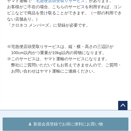
ヤマト運輸で
「宅急便店頭受取りサービス」
があります。
お客様がご不在の場合、こちらのサービスを利用すれば、コン
ビニなどで商品を受け取ることができます。（一部の利用でき
ない店舗あり。）
「クロネコ メンバーズ」に登録が必要です。
※宅急便店頭受取りサービスは、縦・横・高さの三辺計が
100cm以内かつ重量が10kg以内の荷物になります。
※このサービスは、ヤマト運輸のサービスになります。
弊社にご質問いただいてもお答えできませんので、ご質問・
お問い合わせはヤマト運輸にご連絡ください。
ペー
ジト
新規会員登録でお得に便利にお買い物
ップ