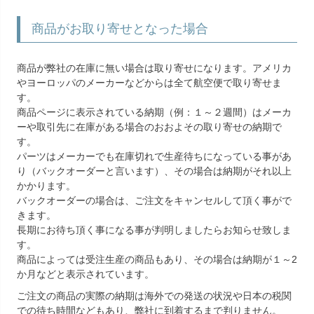
商品がお取り寄せとなった場合
商品が弊社の在庫に無い場合は取り寄せになります。アメリカ
やヨーロッパのメーカーなどからは全て航空便で取り寄せま
す。
商品ページに表示されている納期（例：１～２週間）はメーカ
ーや取引先に在庫がある場合のおおよその取り寄せの納期で
す。
パーツはメーカーでも在庫切れで生産待ちになっている事があ
り（バックオーダーと言います）、その場合は納期がそれ以上
かかります。
バックオーダーの場合は、ご注文をキャンセルして頂く事がで
きます。
長期にお待ち頂く事になる事が判明しましたらお知らせ致しま
す。
商品によっては受注生産の商品もあり、その場合は納期が１～2
か月などと表示されています。
ご注文の商品の実際の納期は海外での発送の状況や日本の税関
での待ち時間などもあり、弊社に到着するまで判りません。