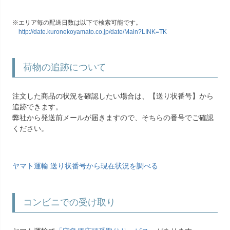
エリア毎の配送日数は以下で検索可能です。
http://date.kuronekoyamato.co.jp/date/Main?LINK=TK
荷物の追跡について
注文した商品の状況を確認したい場合は、【送り状番号】から
追跡できます。
弊社から発送前メールが届きますので、そちらの番号でご確認
ください。
ヤマト運輸 送り状番号から現在状況を調べる
コンビニでの受け取り