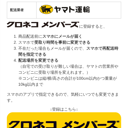
配送業者
に登録すると、
商品配送前に
スマホにメールが届く
スマホで
受取り時間を事前に変更できる
不在だった場合もメールが届くので、
スマホで再配送時
間を指定できる
配送場所を変更できる
（自宅での受け取りが難しい場合は、ヤマトの営業所や
コンビニに受取り場所を変えれます。）
※コンビニは縦/横/高さの合計が100cm以内かつ重量が
10kg以内まで
スマホのアプリで指定できるので、気軽にいつでも変更できま
す。
↓登録はこちら↓