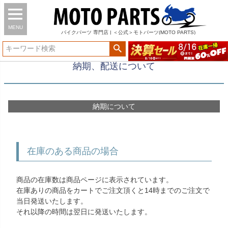
MENU
バイク
パーツ
専門店 | ＜公式＞モトパーツ(MOTO PARTS)
納期、配送について
納期について
在庫のある商品の場合
商品の在庫数は商品ページに表示されています。
在庫ありの商品をカートでご注文頂くと14時までのご注文で
当日発送いたします。
それ以降の時間は翌日に発送いたします。