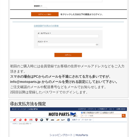
初回のご購入時には会員登録でお客様の住所やメールアドレスなどをご入力
頂きます。
スマホの場合はPCからのメールを不達にされてる方も多いですが、
info@motoparts.jp からのメールを受けれる設定にしておいて下さい。
ご注文確認のメールや配送番号などをメールでお知らせします。
2回目以降は登録したパスワードでログインします。
④お支払方法を指定