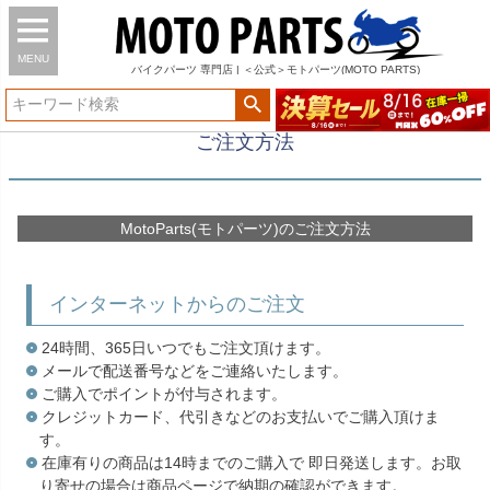
MENU
バイク
パーツ
専門店 | ＜公式＞モトパーツ(MOTO PARTS)
ご注文方法
MotoParts(モトパーツ)のご注文方法
インターネットからのご注文
24時間、365日いつでもご注文頂けます。
メールで配送番号などをご連絡いたします。
ご購入でポイントが付与されます。
クレジットカード、代引きなどのお支払いでご購入頂けま
す。
在庫有りの商品は14時までのご購入で 即日発送します。お取
り寄せの場合は商品ページで納期の確認ができます。