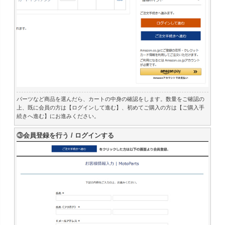
パーツなど商品を選んだら、カートの中身の確認をします。数量をご確認の
上、既に会員の方は【ログインして進む】、初めてご購入の方は【ご購入手
続きへ進む】にお進みください。
③会員登録を行う / ログインする