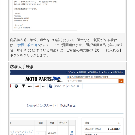
商品購入前に
年式、適合をご確認ください。 適合などご質問が有る場合
は、
“お問い合わせ”
からメールでご質問頂けます。 選択項目商品（年式や適
合、サイズで分かれている商品）は、ご希望の商品欄の【カートに入れる】
ボタンをクリックします。
②購入手続き