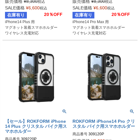
販売価格
¥
8,300
販売価格
¥
8,300
税込
税込
SALE価格
¥
6,600
SALE価格
¥
6,600
税込
税込
20％OFF
20％OFF
在庫有り
在庫有り
iPhone14 Plus 用

iPhone14 Pro Max 用

マグネット装着スマホホルダー

マグネット装着スマホホルダー

ワイヤレス充電対応
ワイヤレス充電対応
【セール】ROKFORM iPhone
ROKFORM iPhone14 Pro クリ
14 Plus クリスタル バイク用ス
スタル バイク用スマホホルダー
マホホルダー
商品番号
309120P
商品番号
309220P