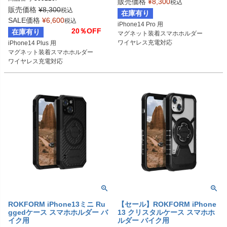
販売価格
¥
8,300
税込
販売価格
¥
8,300
税込
在庫有り
SALE価格
¥
6,600
税込
iPhone14 Pro 用

20％OFF
在庫有り
マグネット装着スマホホルダー

ワイヤレス充電対応
iPhone14 Plus 用

マグネット装着スマホホルダー

ワイヤレス充電対応
ROKFORM iPhone13ミニ Ru
【セール】ROKFORM iPhone
ggedケース スマホホルダー バ
13 クリスタルケース スマホホ
イク用
ルダー バイク用