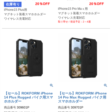
20％OFF
20％OFF
在庫有り
iPhone15 Pro Maｘ用

iPhone15 Plus用

マグネット装着スマホホルダー

マグネット装着スマホホルダー

ワイヤレス充電対応
ワイヤレス充電対応
2～4週
【セール】ROKFORM iPhone
【セール】ROKFORM iPhone
14 Plus Rugged バイク用スマ
14 Pro Max Rugged バイク用
ホホルダー
スマホホルダー
商品番号
309601P
商品番号
309701P