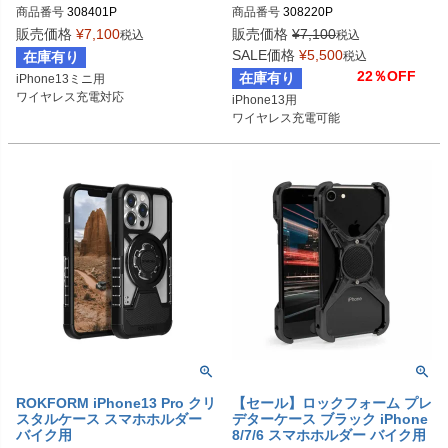
商品番号
308401P
商品番号
308220P
販売価格
¥
7,100
販売価格
¥
7,100
税込
税込
SALE価格
¥
5,500
在庫有り
税込
22％OFF
在庫有り
iPhone13ミニ用

ワイヤレス充電対応
iPhone13用

ワイヤレス充電可能
ROKFORM iPhone13 Pro クリ
【セール】ロックフォーム プレ
スタルケース スマホホルダー
デターケース ブラック iPhone
バイク用
8/7/6 スマホホルダー バイク用