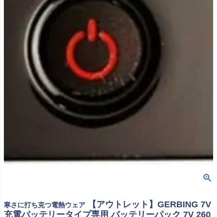
【アウトレット】GERBING 7V
寒さに打ち克つ電熱ウェア
充電バッテリータイプ専用 バッテリーパック 7V 260