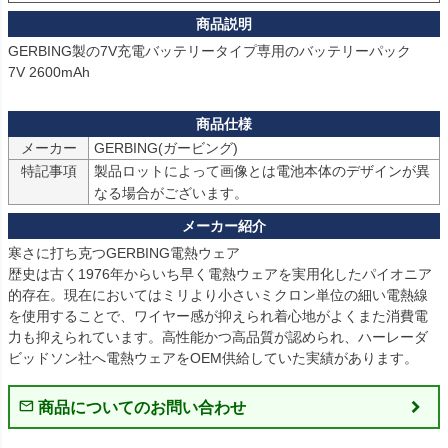
GERBING製の7V充電バッテリータイプ専用のバッテリーパック

7V 2600mAh
メーカー
GERBING(ガービング)
特記事項
製品ロットによって画像とは電池本体のデザインが異
なる場合がございます。
寒さに打ち克つGERBING電熱ウェア

歴史は古く1976年からいち早く電熱ウェアを実用化したパイオニア
的存在。現在においてはミリより小さいミクロン単位の細い電熱線
を使用することで、ワイヤー感が抑えられ着心地がよくまた消費電
力も抑えられています。高性能かつ高品質が認められ、ハーレーダ
ビッドソン社へ電熱ウェアをOEM供給していた実績があります。
商品についてのお問い合わせ