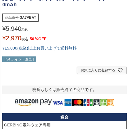
0mAh
商品番号
GA7VBAT
¥
5,940
税込
¥
2,970
50％OFF
税込
¥15,000(税込)以上お買い上げで送料無料
[
54
ポイント進呈 ]
お気に入りに登録する
廃番もしくは販売終了の商品です。
適合
GERBING電熱ウェア専用