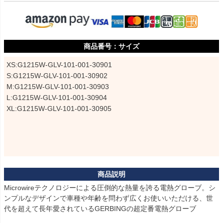
サイズ
XS:G1215W-GLV-101-001-30901

S:G1215W-GLV-101-001-30902

M:G1215W-GLV-101-001-30903

L:G1215W-GLV-101-001-30904

XL:G1215W-GLV-101-001-30905
Microwireテクノロジーによる圧倒的な熱量を誇る電熱グローブ。シ
ンプルなデザインで車種や年齢を問わず広くお使いいただける、世
代を超えて長年愛されているGERBINGの超定番電熱グローブ
