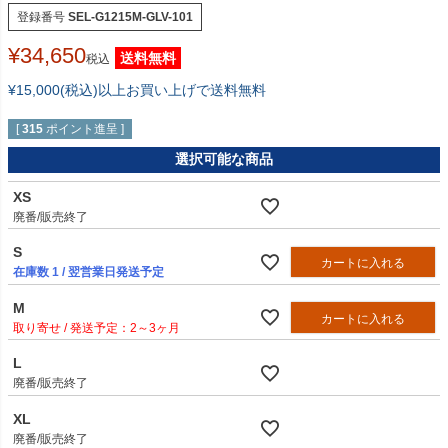
登録番号
SEL-G1215M-GLV-101
¥
34,650
送料無料
税込
¥15,000(税込)以上お買い上げで送料無料
[
315
ポイント進呈 ]
選択可能な商品
XS
廃番/販売終了
S
カートに入れる
在庫数
1
/ 翌営業日発送予定
M
カートに入れる
2～3ヶ月
L
廃番/販売終了
XL
廃番/販売終了