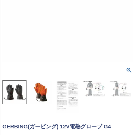
GERBING(ガービング) 12V電熱グローブ G4