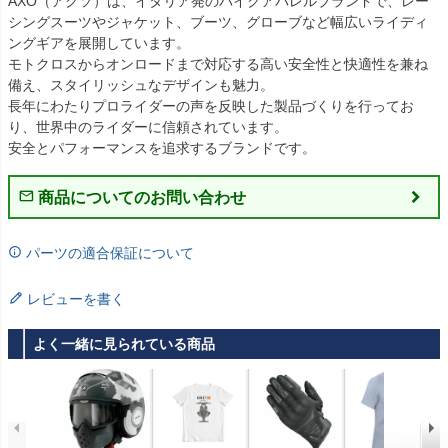
AXO（アクソ）は、イタリア発のバイクアパレルブランドで、レー
シングスーツやジャケット、ブーツ、グローブなど幅広いライディ
ングギアを展開しています。

モトクロスからオンロードまで対応する高い安全性と快適性を兼ね
備え、スタイリッシュなデザインも魅力。

長年にわたりプロライダーの声を反映した製品づくりを行ってお
り、世界中のライダーに信頼されています。

安全とパフォーマンスを追求するブランドです。
商品についてのお問い合わせ
パーツの適合保証について
レビューを書く
よく一緒に見られている商品