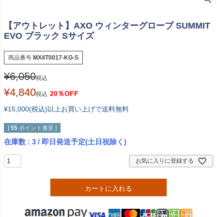
【アウトレット】AXO ウィンターグローブ SUMMIT
EVO ブラック Sサイズ
商品番号
MX4T0017-KG-S
¥
6,050
税込
¥
4,840
20％OFF
税込
¥15,000(税込)以上お買い上げで送料無料
[
55
ポイント進呈 ]
在庫数
3
/ 即日発送予定(土日祝除く)
お気に入りに登録する
カートに入れる