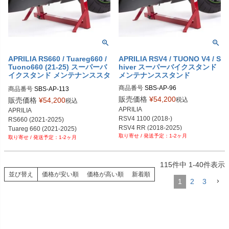
APRILIA RS660 / Tuareg660 /
APRILIA RSV4 / TUONO V4 / S
Tuono660 (21-25) スーパーバ
hiver スーパーバイクスタンド
イクスタンド メンテナンススタ
メンテナンススタンド
ンド
商品番号
SBS-AP-96
商品番号
SBS-AP-113
販売価格
¥
54,200
税込
販売価格
¥
54,200
税込
APRILIA

APRILIA

RSV4 1100 (2018-)

RS660 (2021-2025)

RSV4 RR (2018-2025)

Tuareg 660 (2021-2025)

1-2ヶ月
Shiver 750 (2008-2016)

1-2ヶ月
Tuono 660 (2021-2025)
Shiver 900 (2017-2020)

Tuono V4 1100 (2015-2025)
115
件中
1
-
40
件表示
並び替え
価格が安い順
価格が高い順
新着順
1
2
3