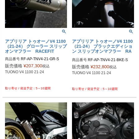
アプリリア トゥオーノV4 1100
アプリリア トゥオーノV4 1100
（21-24） グローラー スリップ
（21-24） ブラックエディショ
オンマフラー RACEFIT
ン スリップオンマフラー RA
CEFIT
商品番号
RF-AP-TNV4-21-GR-S

商品番号
販売価格
¥
207,300
税込
販売価格
¥
232,800
税込
TUONO V4 1100 21-24

TUONO V4 1100 21-24

5～10週間
5～10週間