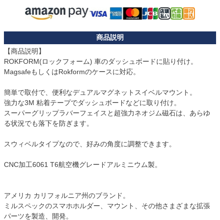
【商品説明】

ROKFORM(ロックフォーム) 車のダッシュボードに貼り付け。

MagsafeもしくはRokformのケースに対応。

簡単で取付で、便利なデュアルマグネットスイベルマウント。

強力な3M 粘着テープでダッシュボードなどに取り付け。

スーパーグリップラバーフェイスと超強力ネオジム磁石は、あらゆ
る状況でも落下を防ぎます。

スウィベルタイプなので、好みの角度に調整できます。

CNC加工6061 T6航空機グレードアルミニウム製。

アメリカ カリフォルニア州のブランド。

ミルスペックのスマホホルダー、マウント、その他さまざまな拡張