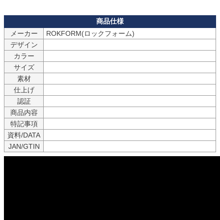
メーカー
デザイン
カラー
サイズ
素材
仕上げ
認証
商品内容
特記事項
資料/DATA
JAN/GTIN