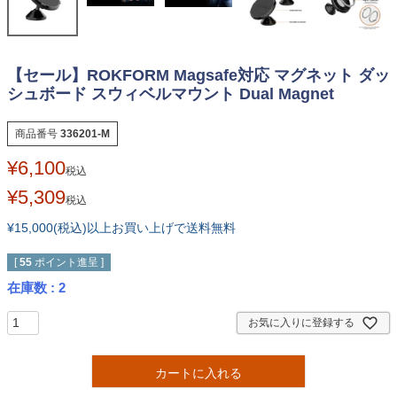
【セール】ROKFORM Magsafe対応 マグネット ダッ
シュボード スウィベルマウント Dual Magnet
商品番号
336201-M
¥
6,100
税込
¥
5,309
税込
¥15,000(税込)以上お買い上げで送料無料
[
55
ポイント進呈 ]
在庫数
2
お気に入りに登録する
カートに入れる