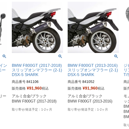
ウイン
BMW F800GT (2017-2018)
BMW F800GT (2013-2016)
ジ
モー
スリップオンマフラー (2-1)
スリップオンマフラー (2-1)
リ
DSX-5 SHARK
DSX-5 SHARK
T/
商品番号
841106
商品番号
841052
商
¥
91,960
¥
91,960
販売価格
税込
販売価格
税込
販
リー
アルミ合金/ブラック

アルミ合金/ブラック

モ
BMW F800GT (2017-2018)
BMW F800GT (2013-2016)
ック
BM
1-2ヶ月
1-2ヶ月
BM