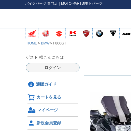
バイク
パーツ
専門店｜MOTO-PARTS[モトパーツ]
HOME
BMW
F800GT
ゲスト 様こんにちは
ログイン
通販ガイド
カートを見る
マイページ
新規会員登録