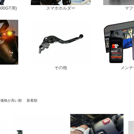
00GT用)
スマホホルダー
マフ
ト
その他
メンテ
価格が高い順
新着順