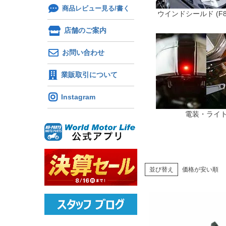
商品レビュー見る/書く
ウインドシールド (F8
店舗のご案内
お問い合わせ
業販取引について
Instagram
電装・ライ
並び替え
価格が安い順