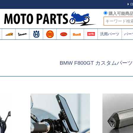
購入可能商
検索
汎用パーツ
パー
BMW F800GT カスタムパーツ