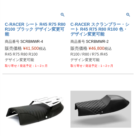
C-RACER シート R45 R75 R80
C-RACER スクランブラー・シ
R100 ブラック デザイン変更可
ート R45 R75 R80 R100 色・
能
デザイン変更可能
商品番号
商品番号
SCRBMWR-2
販売価格
¥
41,500
販売価格
¥
46,800
税込
税込
R45 R75 R80 R100

R100 / R80 / R75 /R45

デザイン変更可能
デザイン変更可能
1～2ヶ月
1～2ヶ月