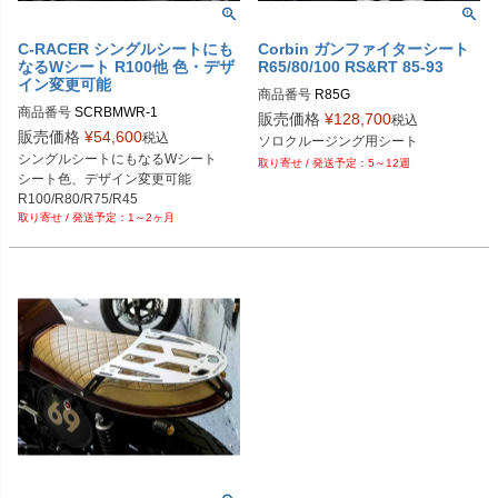
C-RACER シングルシートにも
Corbin ガンファイターシート
なるWシート R100他 色・デザ
R65/80/100 RS&RT 85-93
イン変更可能
商品番号
R85G
商品番号
販売価格
¥
128,700
税込
販売価格
¥
54,600
税込
シングルシートにもなるWシート

5～12週
シート色、デザイン変更可能

1～2ヶ月