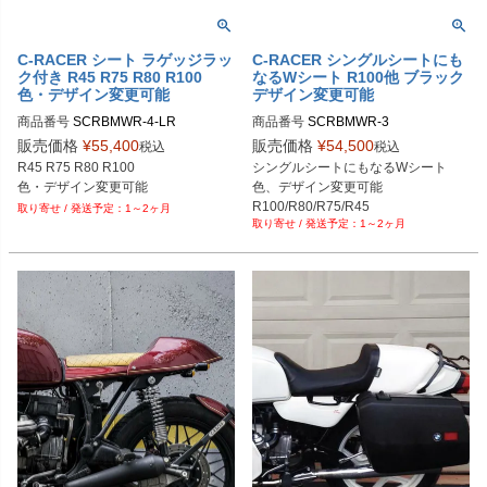
C-RACER シート ラゲッジラッ
C-RACER シングルシートにも
ク付き R45 R75 R80 R100
なるWシート R100他 ブラック
色・デザイン変更可能
デザイン変更可能
商品番号
商品番号
販売価格
¥
55,400
販売価格
¥
54,500
税込
税込
R45 R75 R80 R100

シングルシートにもなるWシート

色・デザイン変更可能
色、デザイン変更可能

1～2ヶ月
1～2ヶ月