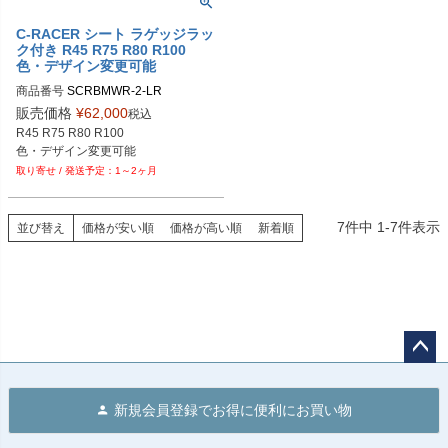
C-RACER シート ラゲッジラッ
ク付き R45 R75 R80 R100
色・デザイン変更可能
商品番号
販売価格
¥
62,000
税込
R45 R75 R80 R100

色・デザイン変更可能
1～2ヶ月
7
件中
1
-
7
件表示
並び替え
価格が安い順
価格が高い順
新着順
ペー
ジト
新規会員登録でお得に便利にお買い物
ップ
へ