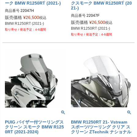
ーク BMW R1250RT (2021-)
クスモーク BMW R1250RT (20
21-)
商品番号
22047H
商品番号
22047F
販売価格
¥
26,500
税込
販売価格
¥
26,500
税込
BMW R1250RT (2021-)
BMW R1250RT (2021-)
4-6週間
4-6週間
PUIG バイザー付ツーリングス
BMW R1250RT 21- Vstream
クリーン スモーク BMW R125
スポーツ/ツーリング クリア ス
0RT (2021-2024)
クリーン ZTechnik ナショナル
サイクル