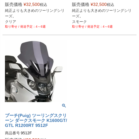
販売価格
¥
32,500
販売価格
¥
32,500
税込
税込
純正よりも大きめのツーリングシリ
純正よりも大きめのツーリングシリ
ーズ。

ーズ。

クリア
スモーク
4～6週
4～6週
プーチ(Puig) ツーリングスクリ
ーン ダークスモーク K1600GT/
GTL R1200RT 9512F
商品番号
9512F