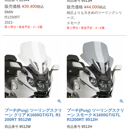
商品番号
9513H
販売価格
¥
39,400
税込
販売価格
¥
44,000
税込
BMW

純正よりも大きめのツーリングシリ
R1250RT

ーズ。

スモーク
2～3週
4～6週
プーチ(Puig) ツーリングスクリ
プーチ(Puig) ツーリングスクリ
ーン クリア K1600GT/GTL R1
ーン スモーク K1600GT/GTL
200RT 9512W
R1200RT 9512H
商品番号
9512W
商品番号
9512H