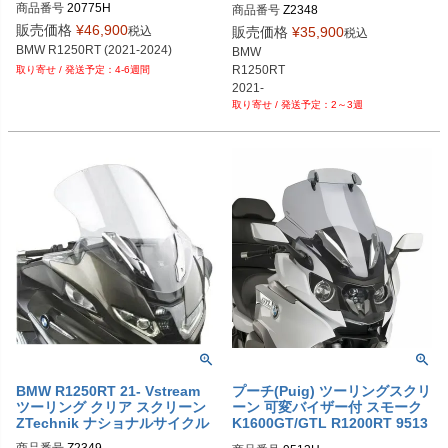
商品番号
20775H
商品番号
Z2348
販売価格
¥
46,900
税込
販売価格
¥
35,900
税込
BMW R1250RT (2021-2024)
BMW

R1250RT

4-6週間
2～3週
BMW R1250RT 21- Vstream
プーチ(Puig) ツーリングスクリ
ツーリング クリア スクリーン
ーン 可変バイザー付 スモーク
ZTechnik ナショナルサイクル
K1600GT/GTL R1200RT 9513
H
商品番号
Z2349