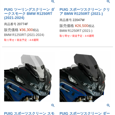
PUIG ツーリングスクリーン ダ
PUIG スポーツスクリーン クリ
ークスモーク BMW R1250RT
ア BMW R1250RT (2021-)
(2021-2024)
商品番号
22047W
商品番号
20774F
販売価格
¥
26,500
税込
販売価格
¥
36,300
税込
BMW R1250RT (2021-)
BMW R1250RT (2021-2024)
4-6週間
4-6週間
PUIG スポーツスクリーン スモ
PUIG スポーツスクリーン ダー