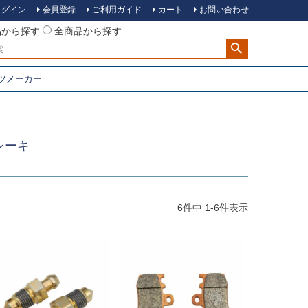
ログイン
会員登録
ご利用ガイド
カート
お問い合わせ
品から探す
全商品から探す
ツメーカー
ブレーキ
6
件中
1
-
6
件表示