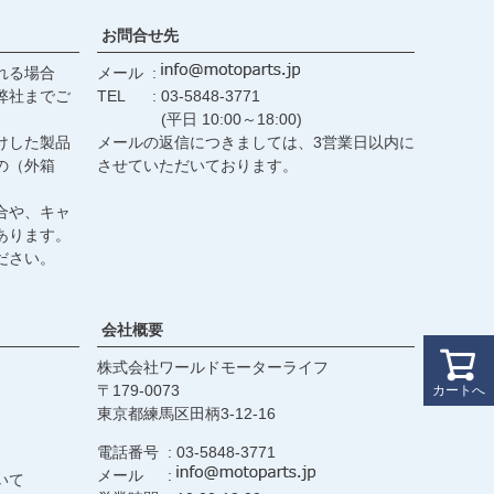
お問合せ先
れる場合
メール
弊社までご
TEL
03-5848-3771
(平日 10:00～18:00)
けした製品
メールの返信につきましては、3営業日以内に
の（外箱
させていただいております。
合や、キャ
あります。
ださい。
会社概要
株式会社ワールドモーターライフ
179-0073
カートへ
東京都練馬区田柄3-12-16
電話番号
03-5848-3771
メール
いて