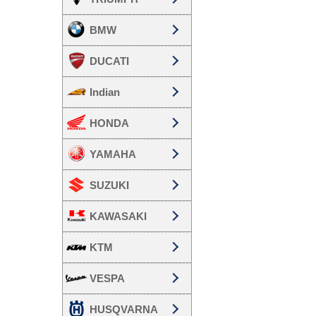
BMW
DUCATI
Indian
HONDA
YAMAHA
SUZUKI
KAWASAKI
KTM
VESPA
HUSQVARNA