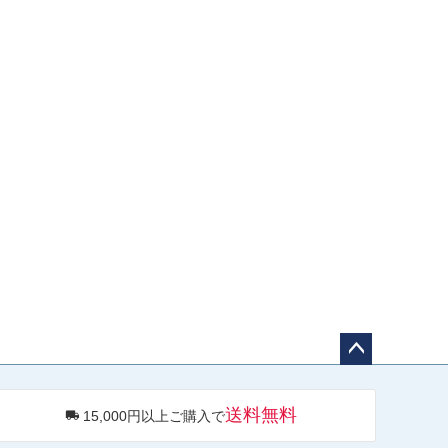
ペー
ジト
送料無料
15,000円以上ご購入で
ップ
へ