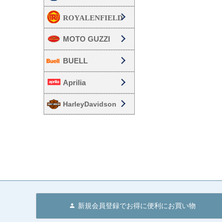
MOTO GUZZI
BUELL
Aprilia
HarleyDavidson
新規会員登録でお得に便利にお買い物