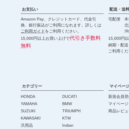
お支払い
配送・送
Amazon Pay、クレジットカード、代金引
宅配便 本州
換、銀行振込がご利用になれます。詳しくは
北海道・
ご利用ガイド
をご利用ください。
沖縄 2
代引き手数料
15,000円以上お買い上げで
15,000
納期・配送
無料
ご利用くだ
カテゴリー
マイペー
HONDA
DUCATI
新規会員登
YAMAHA
BMW
マイページ
SUZUKI
TRIUMPH
商品レビュ
KAWASAKI
KTM
汎用品
Indian