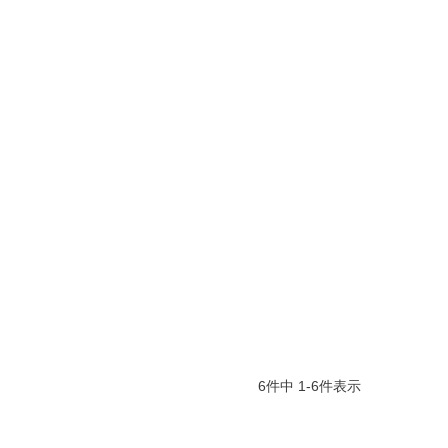
6
件中
1
-
6
件表示